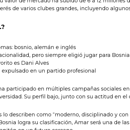
u valor de mercado ha subido de 6 a 12 millones d
erés de varios clubes grandes, incluyendo algunos 
.?
omas: bosnio, alemán e inglés
cionalidad, pero siempre eligió jugar para Bosnia
orito es Dani Alves
 expulsado en un partido profesional
 participado en múltiples campañas sociales en A
versidad. Su perfil bajo, junto con su actitud en el
s lo describen como “moderno, disciplinado y con 
i Bosnia logra su clasificación, Amar será una de l