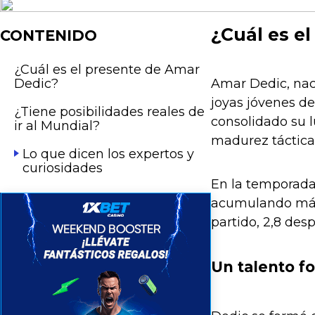
¿Cuál es e
CONTENIDO
¿Cuál es el presente de Amar
Dedic?
Amar Dedic, naci
joyas jóvenes de
¿Tiene posibilidades reales de
consolidado su l
ir al Mundial?
madurez táctica 
Lo que dicen los expertos y
curiosidades
En la temporada
acumulando más 
partido, 2,8 des
Un talento f