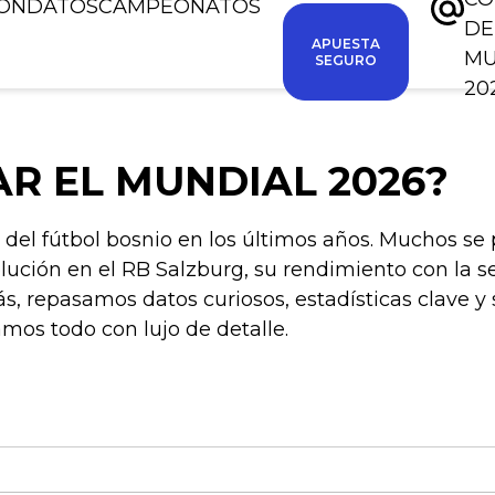
IÓN
DATOS
CAMPEONATOS
DE
APUESTA
M
SEGURO
20
AR EL MUNDIAL 2026?
l fútbol bosnio en los últimos años. Muchos se pre
lución en el RB Salzburg, su rendimiento con la s
, repasamos datos curiosos, estadísticas clave y s
mos todo con lujo de detalle.