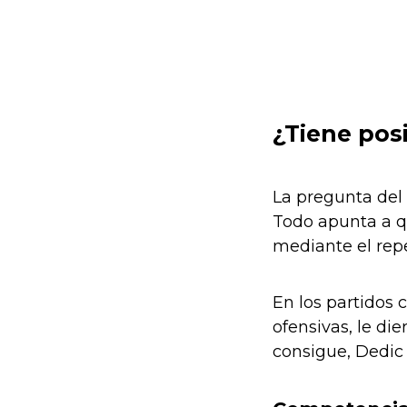
¿Tiene posi
La pregunta del 
Todo apunta a qu
mediante el repe
En los partidos 
ofensivas, le di
consigue, Dedic e