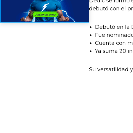
Dedic se formó e
debutó con el p
Debutó en la 
Fue nominado 
Cuenta con m
Ya suma 20 in
Su versatilidad 