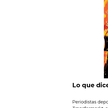
Lo que dic
Periodistas dep