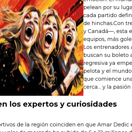
pelean por su lug
cada partido defi
de hinchas.Con tr
y Canadá—, esta e
equipos, más goles
Los entrenadores a
buscan su boleto 
regresiva ya empe
pelota y el mund
que comience una 
cerca… y la pasión 
en los expertos y curiosidades
ortivos de la región coinciden en que Amar Dedic