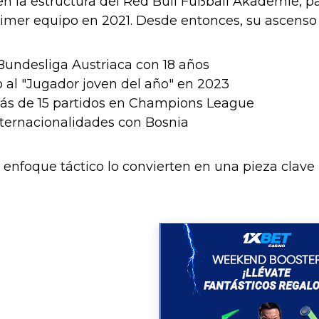
n la estructura del Red Bull Fußball Akademie, pasa
rimer equipo en 2021. Desde entonces, su ascenso 
Bundesliga Austriaca con 18 años
al "Jugador joven del año" en 2023
ás de 15 partidos en Champions League
ternacionalidades con Bosnia
y enfoque táctico lo convierten en una pieza clave