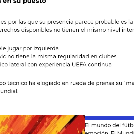
 en su puesto
es por las que su presencia parece probable es la
derechos disponibles no tienen el mismo nivel int
ele jugar por izquierda
ic no tiene la misma regularidad en clubes
ico lateral con experiencia UEFA continua
o técnico ha elogiado en rueda de prensa su “madu
undial.
El mundo del fútbo
emoción. El Mundia