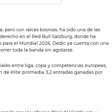
, pero con raíces bosnias, ha sido una de las
 derecho en el Red Bull Salzburg, donde ha
os para el Mundial 2026, Dedic ya cuenta con una
orrer toda la banda sin agotarse.
ales entre liga, copa y competencias europeas,
n de élite: promedia 3,2 entradas ganadas por