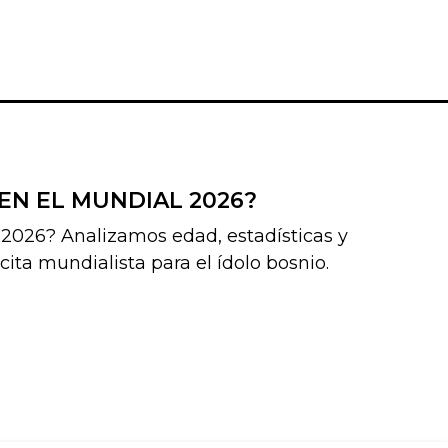
EN EL MUNDIAL 2026?
 2026? Analizamos edad, estadísticas y
cita mundialista para el ídolo bosnio.