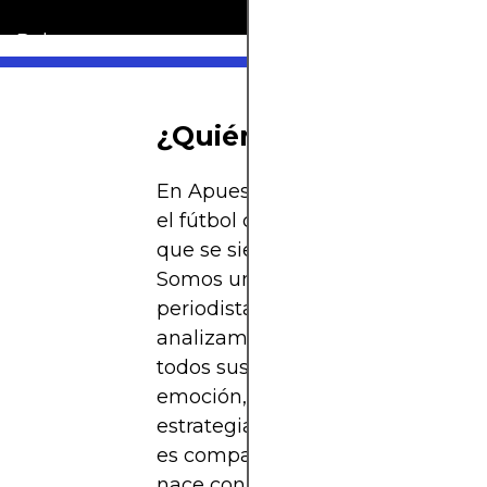
Kylian Mbapp
estadísticas
momentos
Pele
curiosas
más
de
importantes
empates
de
en
su
¿Quiénes somos?
ligas
historia,
importantes,
desde
y
títulos
En Apuestas de Gol vivimos
por
locales
el fútbol con la misma pasión
qué
e
que se siente en la tribuna.
puede
internacionales
Somos un equipo de
ser
hasta
una
periodistas y fanáticos que
los
jugada
jugadores
analizamos el juego desde
estratégica
que
todos sus ángulos: táctica,
para
se
emoción, tecnología y
los
convirtieron
estrategia. Nuestro objetivo
apostadores
en
con
leyendas
es compartir esa energía que
más
y
nace con cada partido y cada