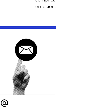
complicado… ¡solo
emocionante!
CONTÁCTANO
Si tienes dudas o con
dudes en contactarn