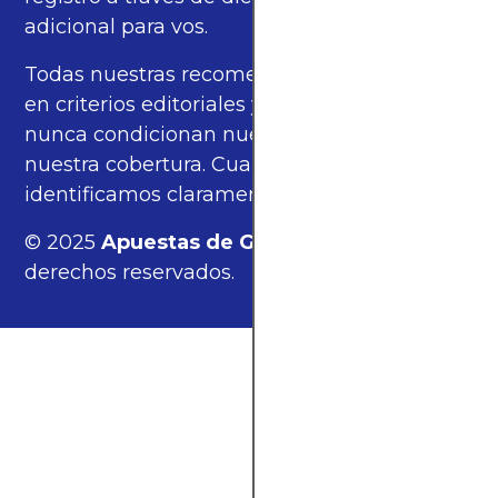
adicional para vos.
Todas nuestras recomendaciones se basan
en criterios editoriales y análisis propios, y
nunca condicionan nuestras opiniones ni
nuestra cobertura. Cuando corresponde,
identificamos claramente estos enlaces.
© 2025
Apuestas de Gol
. — Todos los
derechos reservados.