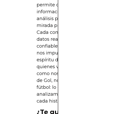
permite ofrecerte
información verificada,
análisis precisos y una
mirada profunda del juego.
Cada contenido se basa en
datos reales, fuentes
confiables y la pasión que
nos impulsa a compartir el
espíritu del fútbol con
quienes viven cada partido
como nosotros. En Apuestas
de Gol, no solo hablamos de
fútbol: lo entendemos, lo
analizamos y lo sentimos en
cada historia.
¿Te gustaría