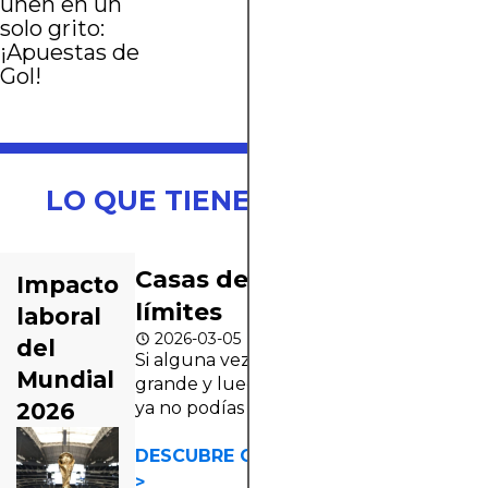
unen en un
solo grito:
¡Apuestas de
Gol!
LO QUE TIENES QUE SABER
Casas de apuestas sin
Impacto
límites
laboral
2026-03-05
del
Si alguna vez ganaste una apuesta
Mundial
grande y luego te diste cuenta de que
2026
ya no podías apostar lo mismo,
probablemente fuiste víctima del
temido “limitado”. Esta práctica, común
DESCUBRE CUANTO PAGA TU EQUIPO
en muchas casas de apuestas, castiga a
>