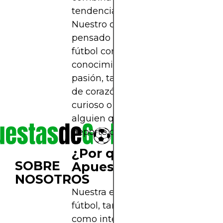
tendencias internacionales.
Nuestro contenido está
pensado para que vivas el
fútbol con más
conocimiento, emoción y
pasión, tanto si sos un hincha
de corazón, un analista
curioso o simplemente
alguien que disfruta del
deporte que une al mundo.
¿Por qué confiar en
SOBRE
Apuestas de Gol?
NOSOTROS
Nuestra experiencia en el
fútbol, tanto a nivel local
como internacional, nos