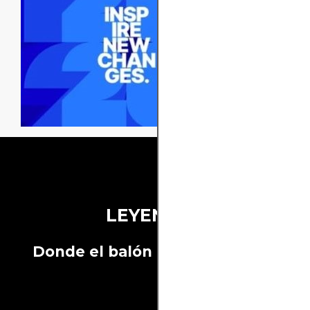
a
de
12-
12-
qué
inexplicable
octavos
final?
10
10
hacer
que
Descubre
Examinamos
de
con
late
si
si
final?
ella?
fuerte
Cabo
la
Tranquilo,
en
Verde
selección
no
millones
tiene
APOSTA
de
APOSTA
eres
de
opciones
Bélgica
SEGURO
SEGURO
el
corazones.
reales
tiene
ACA
ACA
único.
Fundado
de
los
>
>
La
en
avanzar
elementos
“X”
el
a
necesarios
es
barrio
los
para
el
de
octavos
avanzar
símbolo
La
LEYENDAS
de
a
universal
Boca
final.
los
del
en
cuartos
Donde el balón escribe historia
empate
1905,
de
en
el
final
las
club
en
apuestas
creció
esta