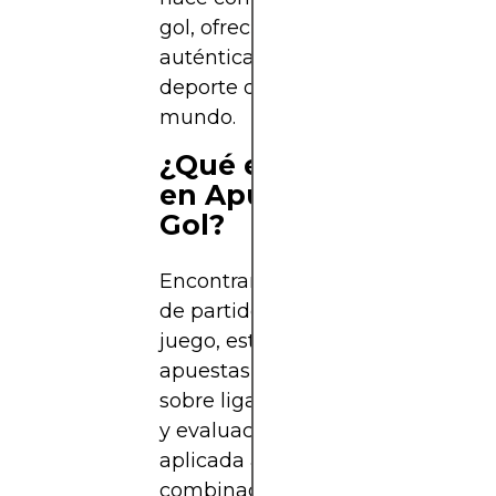
visión.
los
gol, ofreciendo una mirada
directores
auténtica y cercana al
técnicos
deporte que mueve al
que
dejaron
mundo.
una
¿Qué encontrarás
huella
imborrable.
en Apuestas de
Gol?
Encontrarás noticias, análisis
de partidos, tácticas de
juego, estrategias de
apuestas deportivas, guías
sobre ligas y competiciones,
y evaluaciones de tecnología
aplicada al fútbol,
combinadas con las últimas