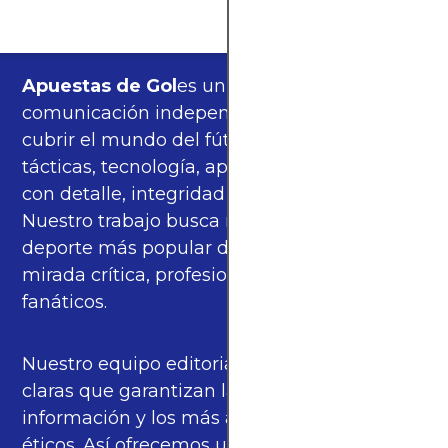
Apuestas de Gol
es un medio de
comunicación independiente, orgulloso de
cubrir el mundo del fútbol —partidos,
tácticas, tecnología, apuestas y cultura—
con detalle, integridad e imparcialidad.
Nuestro trabajo busca reflejar la pasión del
deporte más popular del planeta con una
mirada crítica, profesional y cercana a los
fanáticos.
Nuestro equipo editorial opera bajo pautas
claras que garantizan la objetividad de la
información y los más altos estándares
éticos. Así ofrecemos una cobertura