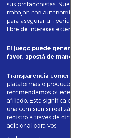
sus protagonistas. Nuestros periodistas
trabajan con autonomía e independencia
para asegurar un periodismo de calidad,
libre de intereses externos.
El juego puede generar adicción. Por
favor, apostá de manera responsable.
Transparencia comercial
: algunas de las
plataformas o productos que
recomendamos pueden incluir enlaces de
afiliado. Esto significa que podríamos recibir
una comisión si realizás una compra o
registro a través de dichos enlaces, sin costo
adicional para vos.