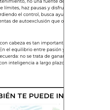
tenimiento, no una fuente de ingresos principal.
e límites, haz pausas y disfruta del proceso. Si si
rdiendo el control, busca ayuda profesional o utili
ntas de autoexclusión que ofrecen las plataform
 con cabeza es tan importante como analizar bien
En el equilibrio entre pasión y disciplina está la cl
 recuerda: no se trata de ganar todas las veces, sin
con inteligencia a largo plazo.
IÉN TE PUEDE INTERESAR