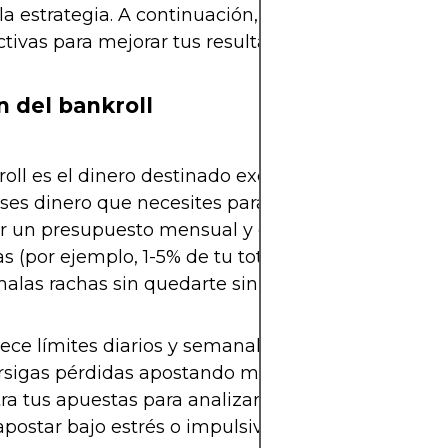
 la estrategia. A continuación, exploramos algunas
tivas para mejorar tus resultados a largo plazo.
n del bankroll
oll es el dinero destinado exclusivamente para ap
es dinero que necesites para gastos personales. L
ir un presupuesto mensual y dividirlo en unidades
 (por ejemplo, 1-5% de tu total por apuesta). Así,
 malas rachas sin quedarte sin fondos.
ece límites diarios y semanales.
rsigas pérdidas apostando más.
ra tus apuestas para analizar tus resultados.
apostar bajo estrés o impulsividad.