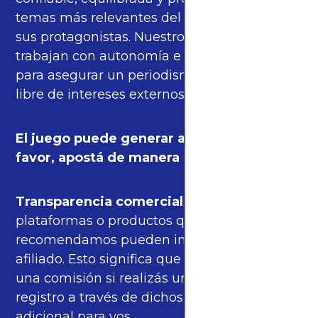
temas más relevantes del fútbol mundial y
sus protagonistas. Nuestros periodistas
trabajan con autonomía e independencia
para asegurar un periodismo de calidad,
libre de intereses externos.
El juego puede generar adicción. Por
favor, apostá de manera responsable.
Transparencia comercial
: algunas de las
plataformas o productos que
recomendamos pueden incluir enlaces de
afiliado. Esto significa que podríamos recibir
una comisión si realizás una compra o
registro a través de dichos enlaces, sin costo
adicional para vos.