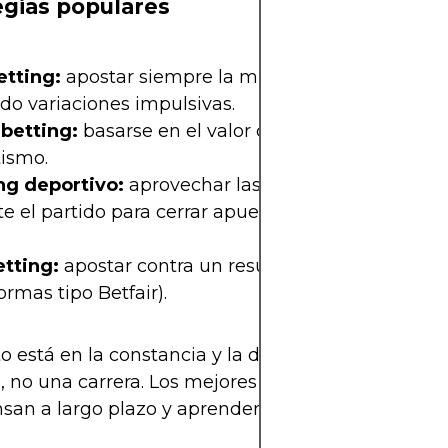
egias populares
etting:
apostar siempre la misma cantidad por ju
do variaciones impulsivas.
 betting:
basarse en el valor de las cuotas, no en e
tismo.
ng deportivo:
aprovechar las fluctuaciones de las
e el partido para cerrar apuestas con ganancia an
etting:
apostar contra un resultado (disponible en
ormas tipo Betfair).
to está en la constancia y la disciplina. Apostar es
 no una carrera. Los mejores apostadores son aqu
san a largo plazo y aprenden de cada error.