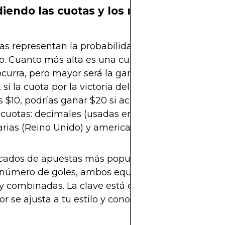
iendo las cuotas y los mercados
as representan la probabilidad de que ocurra un
o. Cuanto más alta es una cuota, menor es la pro
curra, pero mayor será la ganancia si aciertas. Por
 si la cuota por la victoria del Real Madrid es 2.0 y
 $10, podrías ganar $20 si acierta el resultado. Exi
 cuotas: decimales (usadas en España y Latinoamé
arias (Reino Unido) y americanas (EE. UU.).
cados de apuestas más populares incluyen ganad
, número de goles, ambos equipos anotan, hándic
 y combinadas. La clave está en conocer el tipo d
r se ajusta a tu estilo y conocimiento del juego.