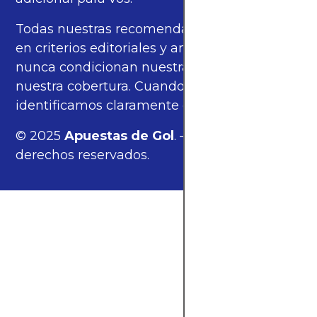
Todas nuestras recomendaciones se basan
en criterios editoriales y análisis propios, y
nunca condicionan nuestras opiniones ni
nuestra cobertura. Cuando corresponde,
identificamos claramente estos enlaces.
© 2025
Apuestas de Gol
. — Todos los
derechos reservados.