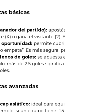
as básicas
ganador del partido):
apostás a si gana el local (1)
 (X) o gana el visitante (2). Es la más tradicional.
 oportunidad:
permite cubrir dos resultados, por
 o empata”. Es más segura, pero con cuotas más b
enos de goles:
se apuesta al número total de go
o: más de 2.5 goles significa que el partido debe 
oles.
tas avanzadas
cap asiático:
ideal para equilibrar partidos desigu
emplo, si un equipo tiene -1.5, necesita ganar por 