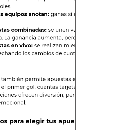
oles.
 equipos anotan:
ganas si ambos marcan al me
tas combinadas:
se unen varios pronósticos en 
. La ganancia aumenta, pero también el riesgo.
tas en vivo:
se realizan mientras el partido está 
echando los cambios de cuota según el desarrollo
ol también permite apuestas especiales como quié
el primer gol, cuántas tarjetas habrá o si habrá pe
ciones ofrecen diversión, pero requieren experien
emocional.
os para elegir tus apuestas