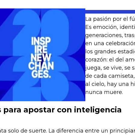
La pasión por el f
Es emoción, ident
generaciones, tras
en una celebració
los grandes estadi
corazón: el del amo
juega, se vive, se
de cada camiseta,
al cielo, hay una 
nunca muere.
s para apostar con inteligencia
ata solo de suerte. La diferencia entre un princip