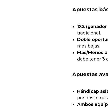
Apuestas bás
1X2 (ganador 
tradicional.
Doble oportu
más bajas.
Más/Menos de
debe tener 3 
Apuestas av
Hándicap asiá
por dos o más
Ambos equip