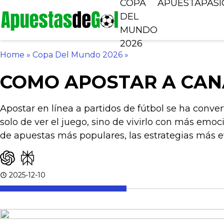
COPA
APUESTA
PAS
DEL
MUNDO
2026
Home
»
Copa Del Mundo 2026
»
COMO APOSTAR A CANA
Apostar en línea a partidos de fútbol se ha conver
solo de ver el juego, sino de vivirlo con más emoc
de apuestas más populares, las estrategias más efe
2025-12-10