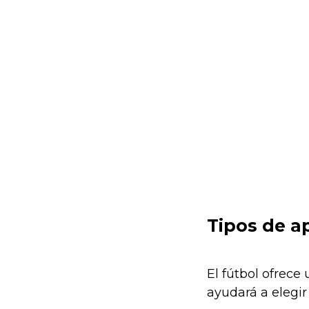
Tipos de a
El fútbol ofrec
ayudará a elegir