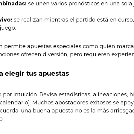
mbinadas:
se unen varios pronósticos en una sola
vivo:
se realizan mientras el partido está en curs
 juego.
n permite apuestas especiales como quién marcará 
pciones ofrecen diversión, pero requieren experien
a elegir tus apuestas
 por intuición. Revisa estadísticas, alineaciones, 
, calendario). Muchos apostadores exitosos se apo
cuerda: una buena apuesta no es la más arriesgada
o.