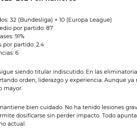
dos: 32 (Bundesliga) + 10 (Europa League)
dio por partido: 87
ases: 91%
 por partido: 2.4
ncias: 6
sigue siendo titular indiscutido. En las eliminator
rtando orden, liderazgo y experiencia. Aunque ya
so mayor.
antiene bien cuidado. No ha tenido lesiones grave
ermite dosificarse sin perder impacto. Todo apunt
mo actual.