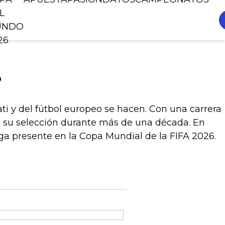
L
UNDO
26
?
i y del fútbol europeo se hacen. Con una carrera
e su selección durante más de una década. En
iga presente en la Copa Mundial de la FIFA 2026.