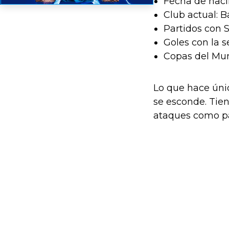
Fecha de naci
Club actual: 
Partidos con S
Goles con la s
Copas del Mun
Lo que hace únic
se esconde. Tien
ataques como par