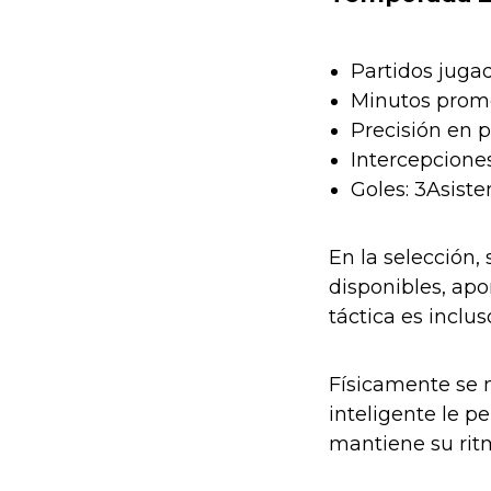
Partidos juga
Minutos prome
Precisión en p
Intercepciones
Goles: 3Asiste
En la selección, 
disponibles, apo
táctica es inclu
Físicamente se m
inteligente le p
mantiene su rit