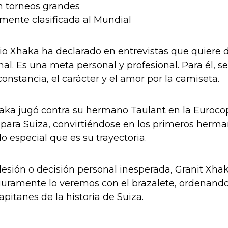
n torneos grandes
amente clasificada al Mundial
io Xhaka ha declarado en entrevistas que quiere 
onal. Es una meta personal y profesional. Para él, 
onstancia, el carácter y el amor por la camiseta.
aka jugó contra su hermano Taulant en la Eurocop
 para Suiza, convirtiéndose en los primeros herma
lo especial que es su trayectoria.
o lesión o decisión personal inesperada, Granit Xh
eguramente lo veremos con el brazalete, ordenan
apitanes de la historia de Suiza.