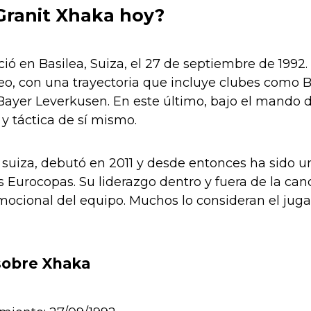
Granit Xhaka hoy?
ció en Basilea, Suiza, el 27 de septiembre de 199
peo, con una trayectoria que incluye clubes como
Bayer Leverkusen. En este último, bajo el mando 
y táctica de sí mismo.
 suiza, debutó en 2011 y desde entonces ha sido u
es Eurocopas. Su liderazgo dentro y fuera de la ca
ocional del equipo. Muchos lo consideran el juga
sobre Xhaka