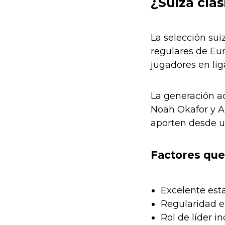
¿Suiza clas
La selección su
regulares de Eu
jugadores en liga
La generación a
Noah Okafor y A
aporten desde un
Factores que
Excelente esta
Regularidad e
Rol de líder in