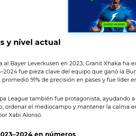
s y nivel actual
 al Bayer Leverkusen en 2023, Granit Xhaka ha ex
2024 fue pieza clave del equipo que ganó la Bunde
, promedió 91% de precisión en pases y fue líder 
pa League también fue protagonista, ayudando a s
ego, ordenar el mediocampo y mantener la calma en
por Xabi Alonso.
023–2024 en números