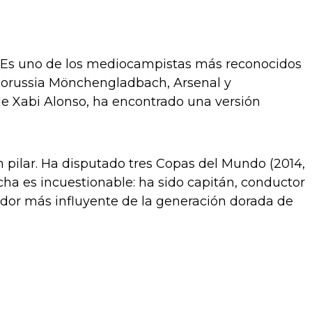
2. Es uno de los mediocampistas más reconocidos
 Borussia Mönchengladbach, Arsenal y
de Xabi Alonso, ha encontrado una versión
n pilar. Ha disputado tres Copas del Mundo (2014,
ncha es incuestionable: ha sido capitán, conductor
dor más influyente de la generación dorada de