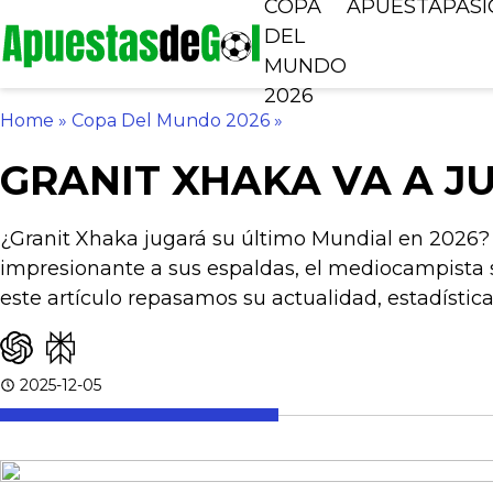
COPA
APUESTA
PAS
DEL
MUNDO
2026
Home
»
Copa Del Mundo 2026
»
GRANIT XHAKA VA A J
¿Granit Xhaka jugará su último Mundial en 2026? 
impresionante a sus espaldas, el mediocampista 
este artículo repasamos su actualidad, estadística
2025-12-05