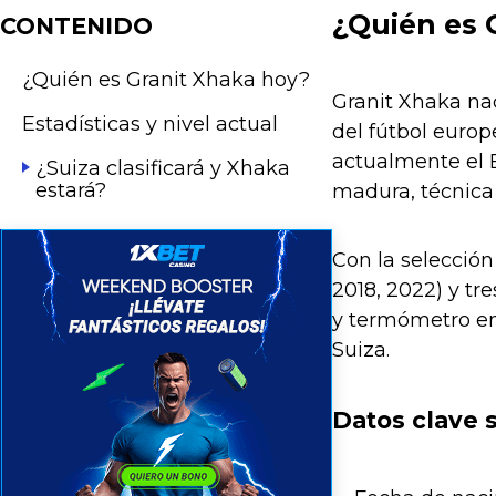
¿Quién es 
CONTENIDO
¿Quién es Granit Xhaka hoy?
Granit Xhaka na
Estadísticas y nivel actual
del fútbol euro
actualmente el 
¿Suiza clasificará y Xhaka
estará?
madura, técnica 
Con la selección
2018, 2022) y tr
y termómetro em
Suiza.
Datos clave 