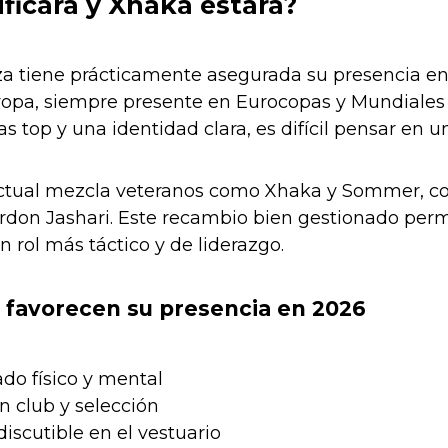
ificará y Xhaka estará?
iza tiene prácticamente asegurada su presencia en
ropa, siempre presente en Eurocopas y Mundiales
s top y una identidad clara, es difícil pensar en u
ctual mezcla veteranos como Xhaka y Sommer, c
rdon Jashari. Este recambio bien gestionado pe
 rol más táctico y de liderazgo.
 favorecen su presencia en 2026
do físico y mental
n club y selección
discutible en el vestuario