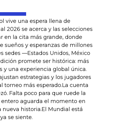
l vive una espera llena de
l 2026 se acerca y las selecciones
ar en la cita más grande, donde
ne sueños y esperanzas de millones
es sedes —Estados Unidos, México
dición promete ser histórica: más
 y una experiencia global única.
justan estrategias y los jugadores
al torneo más esperado.La cuenta
zó. Falta poco para que ruede la
o entero aguarda el momento en
nueva historia.El Mundial está
ya se siente.