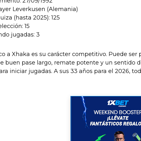
miento: 27/09/1992
Bayer Leverkusen (Alemania)
uiza (hasta 2025): 125
elección: 15
do jugadas: 3
o a Xhaka es su carácter competitivo. Puede ser 
e buen pase largo, remate potente y un sentido de
a iniciar jugadas. A sus 33 años para el 2026, to