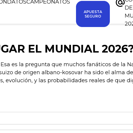
IÓN
DATOS
CAMPEONATOS
DE
APUESTA
M
SEGURO
20
UGAR EL MUNDIAL 2026
Esa es la pregunta que muchos fanáticos de la Nat
suizo de origen albano-kosovar ha sido el alma d
s, evolución, y las probabilidades reales de que d