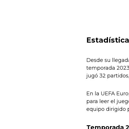
Estadística
Desde su llegada
temporada 2023–
jugó 32 partidos
En la UEFA Euro
para leer el ju
equipo dirigido 
Temporada 2