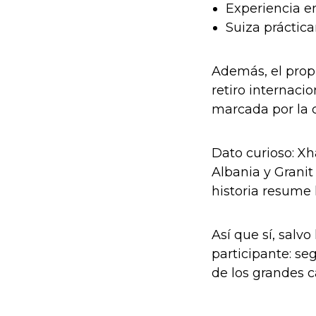
Experiencia e
Suiza práctic
Además, el prop
retiro internaci
marcada por la c
Dato curioso: Xh
Albania y Granit
historia resume 
Así que sí, salv
participante: s
de los grandes c