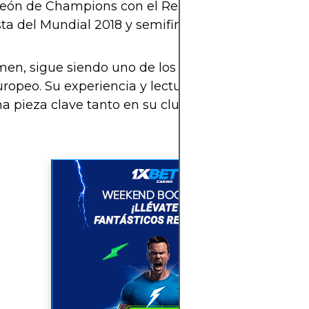
ón de Champions con el Real Madrid
sta del Mundial 2018 y semifinalista en 2022
en, sigue siendo uno de los mejores “box to box”
uropeo. Su experiencia y lectura táctica lo mantie
 pieza clave tanto en su club como en su selecci