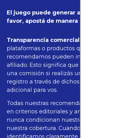
El juego puede generar adicción. Por
favor, apostá de manera responsable.
Transparencia comercial
: algunas de las
plataformas o productos que
recomendamos pueden incluir enlaces de
afiliado. Esto significa que podríamos recibir
una comisión si realizás una compra o
registro a través de dichos enlaces, sin costo
adicional para vos.
Todas nuestras recomendaciones se basan
en criterios editoriales y análisis propios, y
nunca condicionan nuestras opiniones ni
nuestra cobertura. Cuando corresponde,
identificamos claramente estos enlaces.