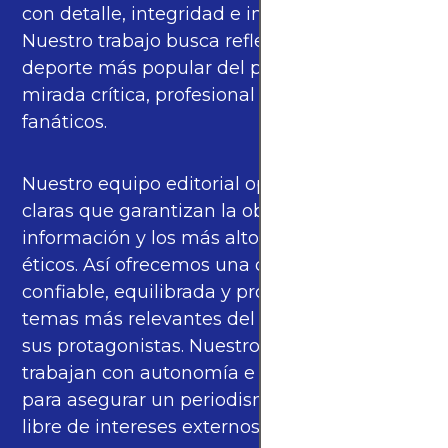
con detalle, integridad e imparcialidad.
Nuestro trabajo busca reflejar la pasión del
deporte más popular del planeta con una
mirada crítica, profesional y cercana a los
fanáticos.
Nuestro equipo editorial opera bajo pautas
claras que garantizan la objetividad de la
información y los más altos estándares
éticos. Así ofrecemos una cobertura
confiable, equilibrada y propia sobre los
temas más relevantes del fútbol mundial y
sus protagonistas. Nuestros periodistas
trabajan con autonomía e independencia
para asegurar un periodismo de calidad,
libre de intereses externos.