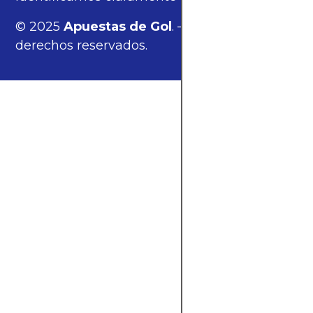
© 2025
Apuestas de Gol
. — Todos los
derechos reservados.