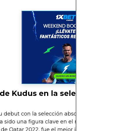
l de Kudus en la selección de Gha
u debut con la selección absoluta en 2019, Moh
 sido una figura clave en el mediocampo ghanés.
 de Qatar 2022, fue el mejor jugador de Ghana, 