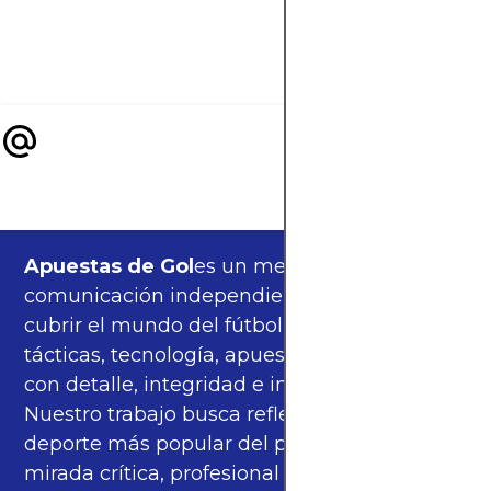
curiosidades sobre 
carrera.
Apuestas de Gol
es un medio de
comunicación independiente, orgulloso de
cubrir el mundo del fútbol —partidos,
tácticas, tecnología, apuestas y cultura—
con detalle, integridad e imparcialidad.
Nuestro trabajo busca reflejar la pasión del
deporte más popular del planeta con una
mirada crítica, profesional y cercana a los