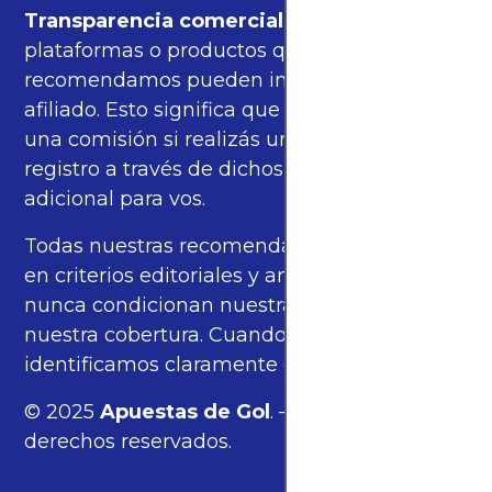
Transparencia comercial
: algunas de las
plataformas o productos que
recomendamos pueden incluir enlaces de
afiliado. Esto significa que podríamos recibir
una comisión si realizás una compra o
registro a través de dichos enlaces, sin costo
adicional para vos.
Todas nuestras recomendaciones se basan
en criterios editoriales y análisis propios, y
nunca condicionan nuestras opiniones ni
nuestra cobertura. Cuando corresponde,
identificamos claramente estos enlaces.
© 2025
Apuestas de Gol
. — Todos los
derechos reservados.