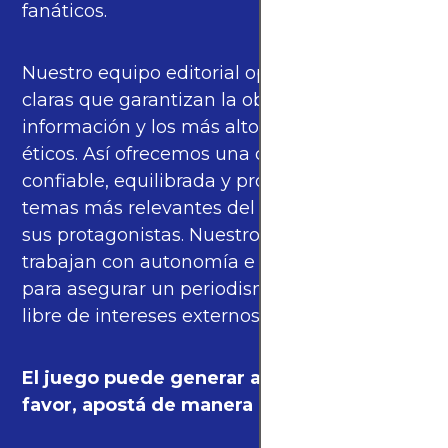
fanáticos.
Nuestro equipo editorial opera bajo pautas
claras que garantizan la objetividad de la
información y los más altos estándares
éticos. Así ofrecemos una cobertura
confiable, equilibrada y propia sobre los
temas más relevantes del fútbol mundial y
sus protagonistas. Nuestros periodistas
trabajan con autonomía e independencia
para asegurar un periodismo de calidad,
libre de intereses externos.
El juego puede generar adicción. Por
favor, apostá de manera responsable.