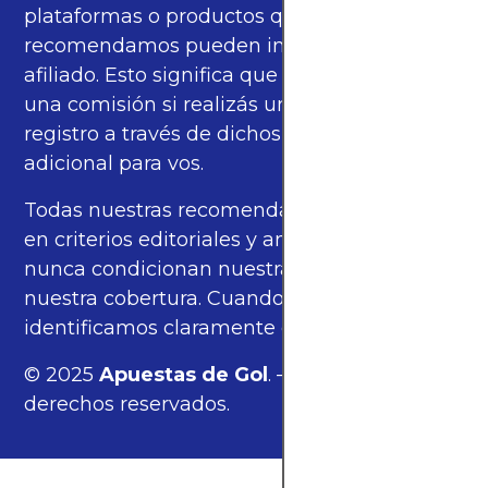
plataformas o productos que
recomendamos pueden incluir enlaces de
afiliado. Esto significa que podríamos recibir
una comisión si realizás una compra o
registro a través de dichos enlaces, sin costo
adicional para vos.
Todas nuestras recomendaciones se basan
en criterios editoriales y análisis propios, y
nunca condicionan nuestras opiniones ni
nuestra cobertura. Cuando corresponde,
identificamos claramente estos enlaces.
© 2025
Apuestas de Gol
. — Todos los
derechos reservados.