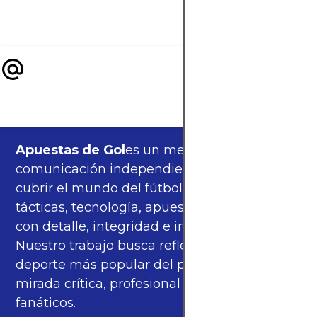
del planeta.
Apuestas de Gol
es un medio de
comunicación independiente, orgulloso de
cubrir el mundo del fútbol —partidos,
tácticas, tecnología, apuestas y cultura—
con detalle, integridad e imparcialidad.
Nuestro trabajo busca reflejar la pasión del
deporte más popular del planeta con una
mirada crítica, profesional y cercana a los
fanáticos.