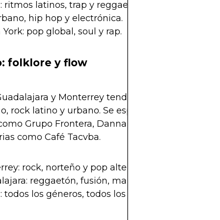
 ritmos latinos, trap y reggaetón.
urbano, hip hop y electrónica.
York: pop global, soul y rap.
: folklore y flow
uadalajara y Monterrey tendrán mezclas de regio
, rock latino y urbano. Se espera la participación
 como Grupo Frontera, Danna Paola, o incluso ban
rias como Café Tacvba.
rey: rock, norteño y pop alternativo.
ajara: reggaetón, fusión, mariachi moderno.
todos los géneros, todos los públicos.