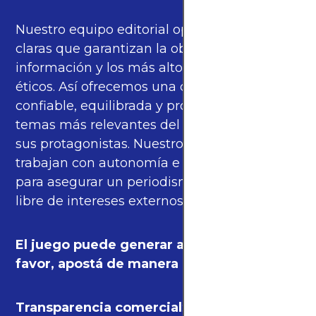
Nuestro equipo editorial opera bajo pautas
claras que garantizan la objetividad de la
información y los más altos estándares
éticos. Así ofrecemos una cobertura
confiable, equilibrada y propia sobre los
temas más relevantes del fútbol mundial y
sus protagonistas. Nuestros periodistas
trabajan con autonomía e independencia
para asegurar un periodismo de calidad,
libre de intereses externos.
El juego puede generar adicción. Por
favor, apostá de manera responsable.
Transparencia comercial
: algunas de las