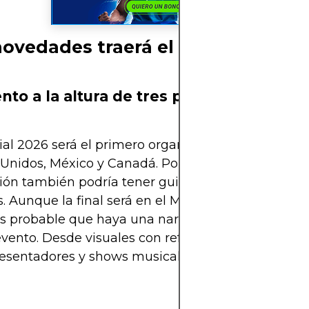
ovedades traerá el 2026?
nto a la altura de tres países sede
al 2026 será el primero organizado por tres países
Unidos, México y Canadá. Por eso, la ceremonia d
ón también podría tener guiños culturales de las 
. Aunque la final será en el MetLife Stadium en 
es probable que haya una narrativa compartida du
evento. Desde visuales con referencias a las tres b
resentadores y shows musicales que representen 