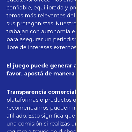
confiable, equilibrada y propia sobre los
temas más relevantes del fútbol mundial y
sus protagonistas. Nuestros periodistas
trabajan con autonomía e independencia
para asegurar un periodismo de calidad,
libre de intereses externos.
El juego puede generar adicción. Por
favor, apostá de manera responsable.
Transparencia comercial
: algunas de las
plataformas o productos que
recomendamos pueden incluir enlaces de
afiliado. Esto significa que podríamos recibir
una comisión si realizás una compra o
registro a través de dichos enlaces, sin costo