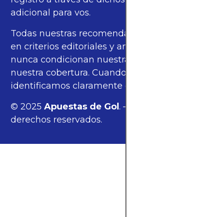
adicional para vos.
Todas nuestras recomendaciones se basan
en criterios editoriales y análisis propios, y
nunca condicionan nuestras opiniones ni
nuestra cobertura. Cuando corresponde,
identificamos claramente estos enlaces.
© 2025
Apuestas de Gol
. — Todos los
derechos reservados.