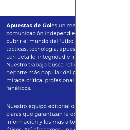
Apuestas de Gol
es un medio de
comunicación independiente, orgulloso de
cubrir el mundo del fútbol —partidos,
tácticas, tecnología, apuestas y cultura—
con detalle, integridad e imparcialidad.
Nuestro trabajo busca reflejar la pasión del
deporte más popular del planeta con una
mirada crítica, profesional y cercana a los
fanáticos.
Nuestro equipo editorial opera bajo pautas
claras que garantizan la objetividad de la
información y los más altos estándares
éticos. Así ofrecemos una cobertura