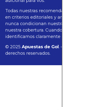
adicional para vos.
Todas nuestras recomendaciones se basan
en criterios editoriales y análisis propios, y
nunca condicionan nuestras opiniones ni
nuestra cobertura. Cuando corresponde,
identificamos claramente estos enlaces.
© 2025
Apuestas de Gol
. — Todos los
derechos reservados.