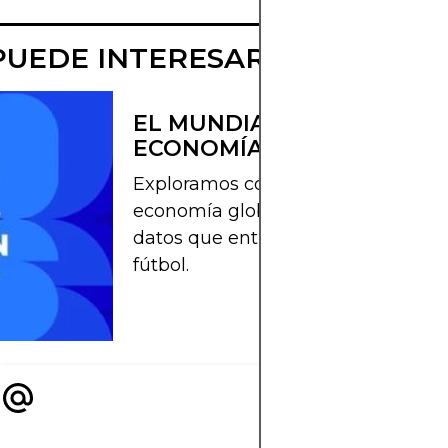
PUEDE INTERESAR
EL MUNDIAL 2026 MOVERÁ
ECONOMÍA DEPORTIVA?
Exploramos cómo el Mundial 2026 
economía global del deporte, con c
datos que entusiasmarán a cualqui
fútbol.