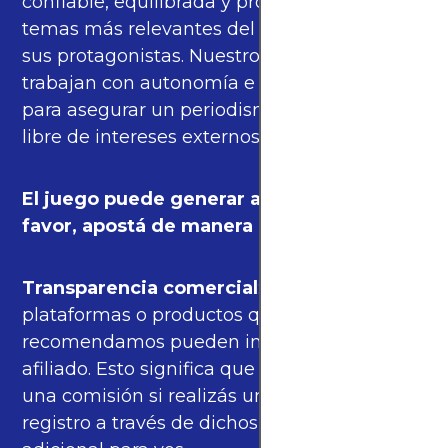
confiable, equilibrada y propia sobre los
temas más relevantes del fútbol mundial y
sus protagonistas. Nuestros periodistas
trabajan con autonomía e independencia
para asegurar un periodismo de calidad,
libre de intereses externos.
El juego puede generar adicción. Por
favor, apostá de manera responsable.
Transparencia comercial
: algunas de las
plataformas o productos que
recomendamos pueden incluir enlaces de
afiliado. Esto significa que podríamos recibir
una comisión si realizás una compra o
registro a través de dichos enlaces, sin costo