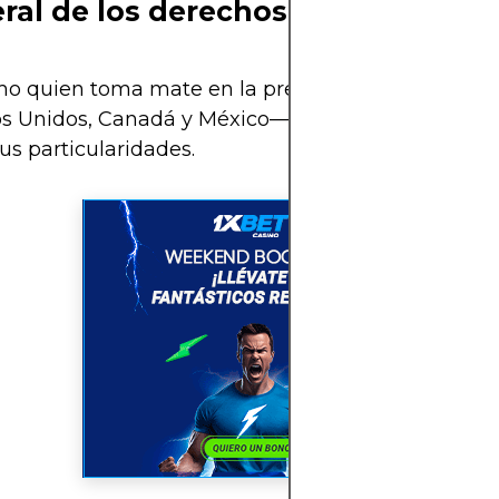
al de los derechos de transmisi
 quien toma mate en la previa: el Mundial 2026 s
 Unidos, Canadá y México— lo cual hace que la 
us particularidades.