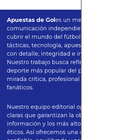
Apuestas de Gol
es un medio de
comunicación independiente, orgulloso de
cubrir el mundo del fútbol —partidos,
tácticas, tecnología, apuestas y cultura—
con detalle, integridad e imparcialidad.
Nuestro trabajo busca reflejar la pasión del
deporte más popular del planeta con una
mirada crítica, profesional y cercana a los
fanáticos.
Nuestro equipo editorial opera bajo pautas
claras que garantizan la objetividad de la
información y los más altos estándares
éticos. Así ofrecemos una cobertura