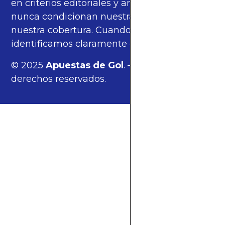
en criterios editoriales y análisis propios, y
nunca condicionan nuestras opiniones ni
nuestra cobertura. Cuando corresponde,
identificamos claramente estos enlaces.
© 2025
Apuestas de Gol
. — Todos los
derechos reservados.