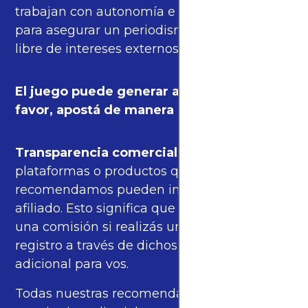
trabajan con autonomía e independencia
para asegurar un periodismo de calidad,
libre de intereses externos.
El juego puede generar adicción. Por
favor, apostá de manera responsable.
Transparencia comercial
: algunas de las
plataformas o productos que
recomendamos pueden incluir enlaces de
afiliado. Esto significa que podríamos recibir
una comisión si realizás una compra o
registro a través de dichos enlaces, sin costo
adicional para vos.
Todas nuestras recomendaciones se basan