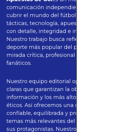
comunicación independiente, orgulloso de
cubrir el mundo del fútbol —partidos,
tácticas, tecnología, apuestas y cultura—
con detalle, integridad e imparcialidad.
Nuestro trabajo busca reflejar la pasión del
deporte más popular del planeta con una
mirada crítica, profesional y cercana a los
fanáticos.
Nuestro equipo editorial opera bajo pautas
claras que garantizan la objetividad de la
información y los más altos estándares
éticos. Así ofrecemos una cobertura
confiable, equilibrada y propia sobre los
temas más relevantes del fútbol mundial y
sus protagonistas. Nuestros periodistas