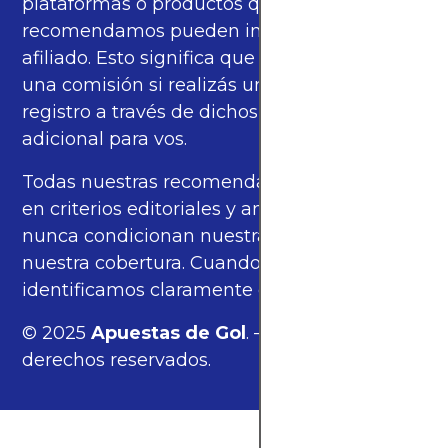
plataformas o productos que
recomendamos pueden incluir enlaces de
afiliado. Esto significa que podríamos recibir
una comisión si realizás una compra o
registro a través de dichos enlaces, sin costo
adicional para vos.
Todas nuestras recomendaciones se basan
en criterios editoriales y análisis propios, y
nunca condicionan nuestras opiniones ni
nuestra cobertura. Cuando corresponde,
identificamos claramente estos enlaces.
© 2025
Apuestas de Gol
. — Todos los
derechos reservados.