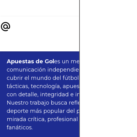
Norteamérica.
Apuestas de Gol
es un medio de
comunicación independiente, orgulloso de
cubrir el mundo del fútbol —partidos,
tácticas, tecnología, apuestas y cultura—
con detalle, integridad e imparcialidad.
Nuestro trabajo busca reflejar la pasión del
deporte más popular del planeta con una
mirada crítica, profesional y cercana a los
fanáticos.