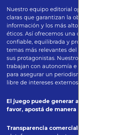
Nuestro equipo editorial opera bajo pautas
claras que garantizan la objetividad de la
información y los más altos estándares
éticos. Así ofrecemos una cobertura
confiable, equilibrada y propia sobre los
temas más relevantes del fútbol mundial y
sus protagonistas. Nuestros periodistas
trabajan con autonomía e independencia
para asegurar un periodismo de calidad,
libre de intereses externos.
El juego puede generar adicción. Por
favor, apostá de manera responsable.
Transparencia comercial
: algunas de las