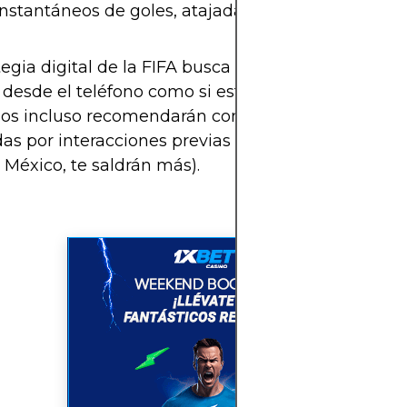
instantáneos de goles, atajadas y momentos virale
tegia digital de la FIFA busca que los aficionados v
desde el teléfono como si estuvieran en las grada
mos incluso recomendarán contenido según tus e
das por interacciones previas (sí, si das muchos lik
 México, te saldrán más).