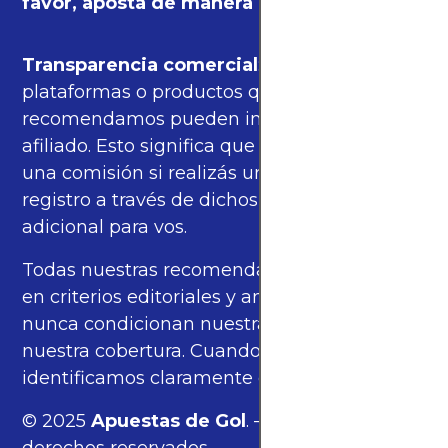
favor, apostá de manera responsable.
Transparencia comercial
: algunas de las
plataformas o productos que
recomendamos pueden incluir enlaces de
afiliado. Esto significa que podríamos recibir
una comisión si realizás una compra o
registro a través de dichos enlaces, sin costo
adicional para vos.
Todas nuestras recomendaciones se basan
en criterios editoriales y análisis propios, y
nunca condicionan nuestras opiniones ni
nuestra cobertura. Cuando corresponde,
identificamos claramente estos enlaces.
© 2025
Apuestas de Gol
. — Todos los