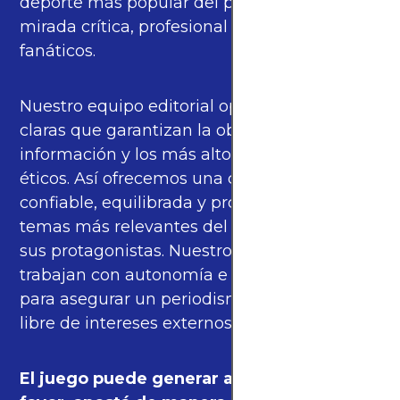
deporte más popular del planeta con una
mirada crítica, profesional y cercana a los
fanáticos.
Nuestro equipo editorial opera bajo pautas
claras que garantizan la objetividad de la
información y los más altos estándares
éticos. Así ofrecemos una cobertura
confiable, equilibrada y propia sobre los
temas más relevantes del fútbol mundial y
sus protagonistas. Nuestros periodistas
trabajan con autonomía e independencia
para asegurar un periodismo de calidad,
libre de intereses externos.
El juego puede generar adicción. Por