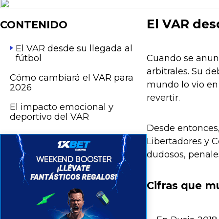
El VAR desd
CONTENIDO
El VAR desde su llegada al
fútbol
Cuando se anunci
arbitrales. Su d
Cómo cambiará el VAR para
mundo lo vio en
2026
revertir.
El impacto emocional y
deportivo del VAR
Desde entonces, 
Libertadores y C
dudosos, penales
Cifras que m