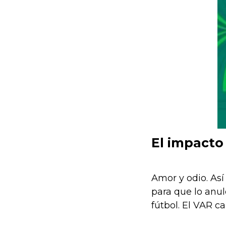
El impacto
Amor y odio. Así
para que lo anul
fútbol. El VAR c