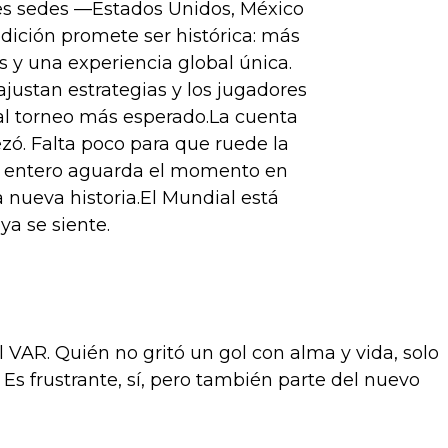
es sedes —Estados Unidos, México
dición promete ser histórica: más
 y una experiencia global única.
justan estrategias y los jugadores
al torneo más esperado.La cuenta
zó. Falta poco para que ruede la
o entero aguarda el momento en
nueva historia.El Mundial está
ya se siente.
l VAR. Quién no gritó un gol con alma y vida, solo
s frustrante, sí, pero también parte del nuevo