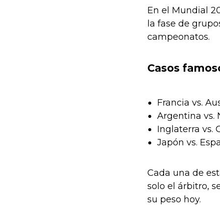
En el Mundial 2
la fase de grupo
campeonatos.
Casos famoso
Francia vs. Au
Argentina vs. N
Inglaterra vs.
Japón vs. Espa
Cada una de esta
solo el árbitro,
su peso hoy.