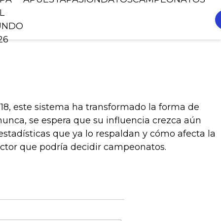
L
UNDO
26
18, este sistema ha transformado la forma de
 nunca, se espera que su influencia crezca aún
estadísticas que ya lo respaldan y cómo afecta la
actor que podría decidir campeonatos.