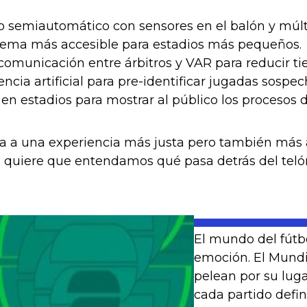
o semiautomático con sensores en el balón y múlt
stema más accesible para estadios más pequeños.
 comunicación entre árbitros y VAR para reducir t
encia artificial para pre-identificar jugadas sospec
en estadios para mostrar al público los procesos d
a a una experiencia más justa pero también más a
 quiere que entendamos qué pasa detrás del telón.
El mundo del fútbo
emoción. El Mundia
pelean por su lug
cada partido defi