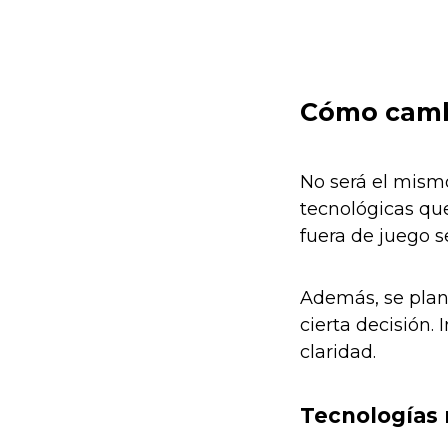
Cómo cambi
No será el mism
tecnológicas qu
fuera de juego s
Además, se plan
cierta decisión.
claridad.
Tecnologías 