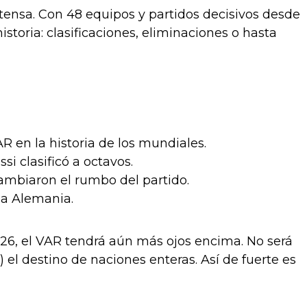
ensa. Con 48 equipos y partidos decisivos desde
toria: clasificaciones, eliminaciones o hasta
AR en la historia de los mundiales.
si clasificó a octavos.
 cambiaron el rumbo del partido.
 a Alemania.
026, el VAR tendrá aún más ojos encima. No será
 el destino de naciones enteras. Así de fuerte es