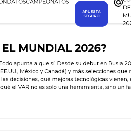
IÓN
DATOS
CAMPEONATOS
DE
APUESTA
M
SEGURO
20
 EL MUNDIAL 2026?
Todo apunta a que sí. Desde su debut en Rusia 20
es (EE.UU., México y Canadá) y más selecciones que
las decisiones, qué mejoras tecnológicas vienen, 
qué el VAR no es solo una herramienta, sino un f