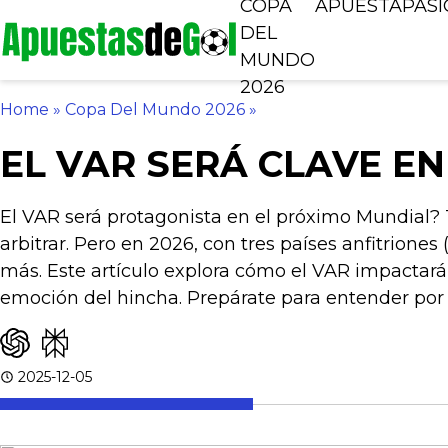
COPA
APUESTA
PAS
DEL
MUNDO
2026
Home
»
Copa Del Mundo 2026
»
EL VAR SERÁ CLAVE EN
El VAR será protagonista en el próximo Mundial? 
arbitrar. Pero en 2026, con tres países anfitrion
más. Este artículo explora cómo el VAR impactará 
emoción del hincha. Prepárate para entender por 
2025-12-05