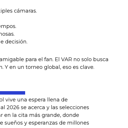
iples cámaras.
iempos.
hosas.
e decisión.
migable para el fan. El VAR no solo busca
 Y en un torneo global, eso es clave.
l vive una espera llena de
l 2026 se acerca y las selecciones
ar en la cita más grande, donde
ne sueños y esperanzas de millones