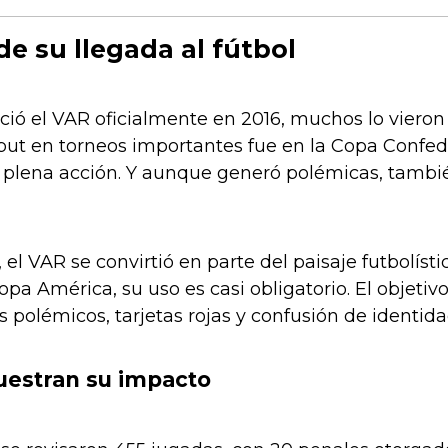
e su llegada al fútbol
ó el VAR oficialmente en 2016, muchos lo vieron c
ebut en torneos importantes fue en la Copa Confed
 plena acción. Y aunque generó polémicas, tambié
el VAR se convirtió en parte del paisaje futbolís
opa América, su uso es casi obligatorio. El objetivo
 polémicos, tarjetas rojas y confusión de identida
uestran su impacto