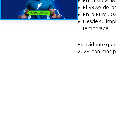
En Rusia 2018 
El 99.3% de la
En la Euro 20
Desde su impl
temporada.
Es evidente que 
2026, con más pa