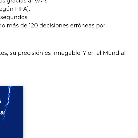
s gracias al VAR.
egún FIFA).
0 segundos.
do más de 120 decisiones erróneas por
s, su precisión es innegable. Y en el Mundial