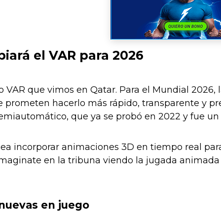
ará el VAR para 2026
o VAR que vimos en Qatar. Para el Mundial 2026, 
e prometen hacerlo más rápido, transparente y pr
emiautomático, que ya se probó en 2022 y fue un 
ea incorporar animaciones 3D en tiempo real para
 Imaginate en la tribuna viendo la jugada animada
nuevas en juego