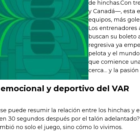
de hinchas.Con tr
y Canadá—, esta e
equipos, más goles
Los entrenadores a
buscan su boleto 
regresiva ya empe
pelota y el mund
que comience una 
cerca… y la pasión 
 emocional y deportivo del VAR
 se puede resumir la relación entre los hinchas y e
en 30 segundos después por el talón adelantado? E
ambió no solo el juego, sino cómo lo vivimos.