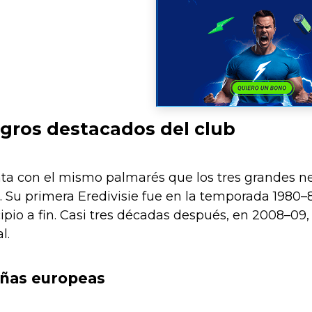
logros destacados del club
a con el mismo palmarés que los tres grandes nee
 Su primera Eredivisie fue en la temporada 1980–
pio a fin. Casi tres décadas después, en 2008–09, vo
l.
añas europeas