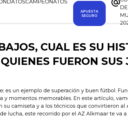
IÓN
DATOS
CAMPEONATOS
DE
APUESTA
M
SEGURO
20
BAJOS, CUAL ES SU HIS
 QUIENES FUERON SUS
ie; es un ejemplo de superación y buen fútbol. Fu
ra y momentos memorables. En este artículo, vamos
n su camiseta y a los técnicos que convirtieron al
s de lucha, este recorrido por el AZ Alkmaar te va 