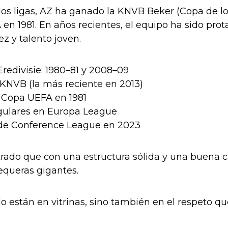
s ligas, AZ ha ganado la KNVB Beker (Copa de los 
 en 1981. En años recientes, el equipo ha sido pr
z y talento joven.
edivisie: 1980–81 y 2008–09
KNVB (la más reciente en 2013)
a Copa UEFA en 1981
gulares en Europa League
 de Conference League en 2023
ado que con una estructura sólida y una buena ca
queras gigantes.
lo están en vitrinas, sino también en el respeto q