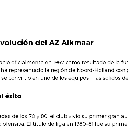
 evolución del AZ Alkmaar
ació oficialmente en 1967 como resultado de la fu
b ha representado la región de Noord-Holland con 
se convirtió en uno de los equipos más sólidos del
l éxito
das de los 70 y 80, el club vivió su primer gran a
o ofensiva. El título de liga en 1980–81 fue su pri