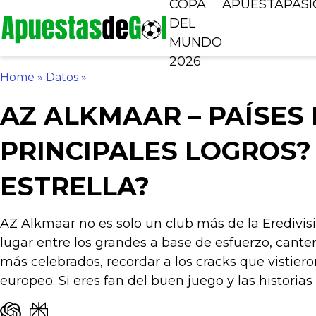
COPA
APUESTA
PAS
DEL
MUNDO
2026
Home
»
Datos
»
AZ ALKMAAR – PAÍSES 
PRINCIPALES LOGROS?
ESTRELLA?
AZ Alkmaar no es solo un club más de la Eredivis
lugar entre los grandes a base de esfuerzo, cante
más celebrados, recordar a los cracks que vistiero
europeo. Si eres fan del buen juego y las historia