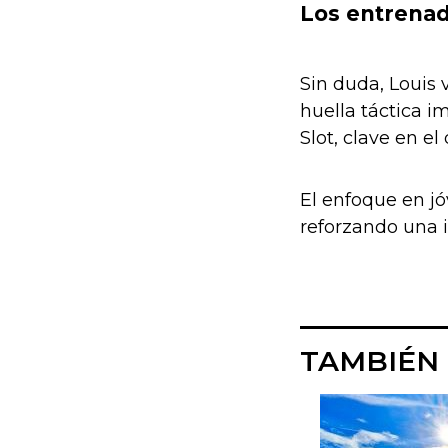
Los entrena
Sin duda, Louis 
huella táctica i
Slot, clave en e
El enfoque en jó
reforzando una i
TAMBIÉN 