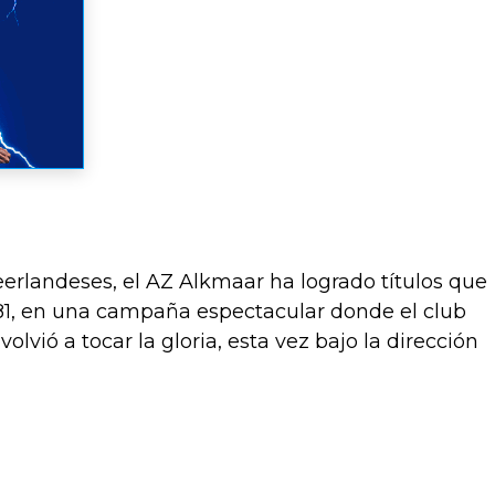
rlandeses, el AZ Alkmaar ha logrado títulos que
81, en una campaña espectacular donde el club
lvió a tocar la gloria, esta vez bajo la dirección