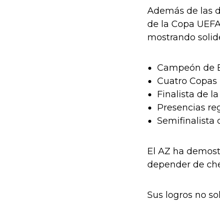
Además de las do
de la Copa UEFA
mostrando solide
Campeón de Er
Cuatro Copas 
Finalista de l
Presencias re
Semifinalista
El AZ ha demostr
depender de che
Sus logros no so