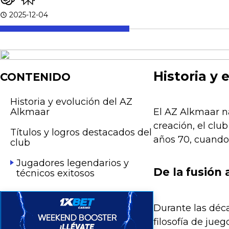
2025-12-04
Historia y
CONTENIDO
Historia y evolución del AZ
Alkmaar
El AZ Alkmaar n
creación, el clu
Títulos y logros destacados del
años 70, cuando 
club
Jugadores legendarios y
De la fusión a
técnicos exitosos
Durante las déca
filosofía de jueg