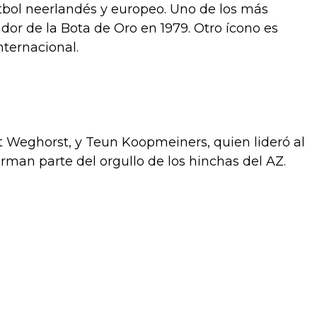
tbol neerlandés y europeo. Uno de los más
ador de la Bota de Oro en 1979. Otro ícono es
nternacional.
Weghorst, y Teun Koopmeiners, quien lideró al
rman parte del orgullo de los hinchas del AZ.