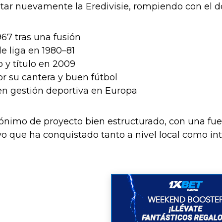
istar nuevamente la Eredivisie, rompiendo con el 
67 tras una fusión
de liga en 1980–81
 y título en 2009
r su cantera y buen fútbol
n gestión deportiva en Europa
nónimo de proyecto bien estructurado, con una fuert
vo que ha conquistado tanto a nivel local como int