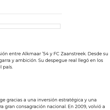
sión entre Alkmaar ’54 y FC Zaanstreek. Desde su
garra y ambición. Su despegue real llegó en los
 país.
uge gracias a una inversión estratégica y una
mera gran consagración nacional. En 2009, volvió a