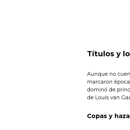
Títulos y 
Aunque no cuent
marcaron época.
dominó de princi
de Louis van Gaa
Copas y haz