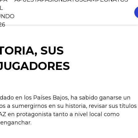
L
UNDO
26
TORIA, SUS
 JUGADORES
ndado en los Países Bajos, ha sabido ganarse un
 a sumergirnos en su historia, revisar sus títulos
 AZ en protagonista tanto a nivel local como
a enganchar.