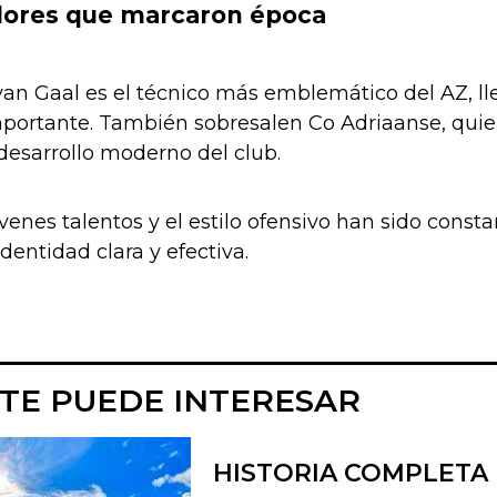
dores que marcaron época
van Gaal es el técnico más emblemático del AZ, ll
mportante. También sobresalen Co Adriaanse, quien
l desarrollo moderno del club.
venes talentos y el estilo ofensivo han sido const
dentidad clara y efectiva.
TE PUEDE INTERESAR
HISTORIA COMPLETA