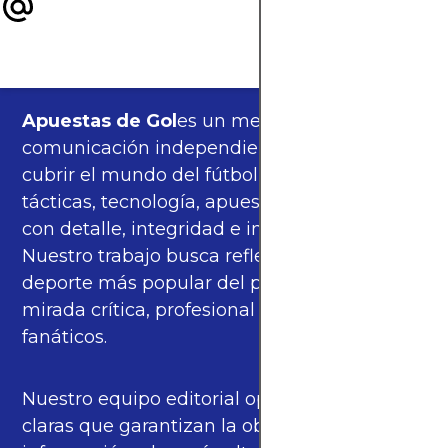
Apuestas de Gol
es un medio de
comunicación independiente, orgulloso de
cubrir el mundo del fútbol —partidos,
tácticas, tecnología, apuestas y cultura—
con detalle, integridad e imparcialidad.
Nuestro trabajo busca reflejar la pasión del
deporte más popular del planeta con una
mirada crítica, profesional y cercana a los
fanáticos.
Nuestro equipo editorial opera bajo pautas
claras que garantizan la objetividad de la