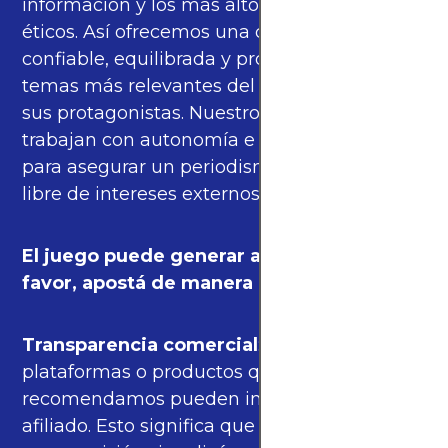
información y los más altos estándares
éticos. Así ofrecemos una cobertura
confiable, equilibrada y propia sobre los
temas más relevantes del fútbol mundial y
sus protagonistas. Nuestros periodistas
trabajan con autonomía e independencia
para asegurar un periodismo de calidad,
libre de intereses externos.
El juego puede generar adicción. Por
favor, apostá de manera responsable.
Transparencia comercial
: algunas de las
plataformas o productos que
recomendamos pueden incluir enlaces de
afiliado. Esto significa que podríamos recibir