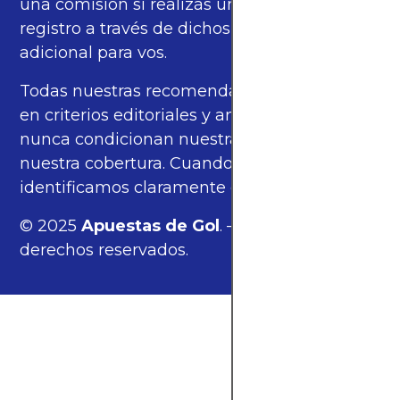
una comisión si realizás una compra o
registro a través de dichos enlaces, sin costo
adicional para vos.
Todas nuestras recomendaciones se basan
en criterios editoriales y análisis propios, y
nunca condicionan nuestras opiniones ni
nuestra cobertura. Cuando corresponde,
identificamos claramente estos enlaces.
© 2025
Apuestas de Gol
. — Todos los
derechos reservados.