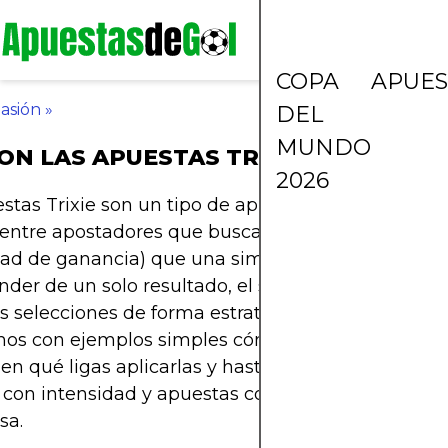
COPA
APUES
asión
»
DEL
MUNDO
ON LAS APUESTAS TRIXIE
2026
estas Trixie son un tipo de apuesta combinada m
 entre apostadores que buscan más emoción (y
dad de ganancia) que una simple apuesta directa.
der de un solo resultado, el sistema Trixie comb
s selecciones de forma estratégica. En este artícul
os con ejemplos simples cómo funciona, cuáles c
 en qué ligas aplicarlas y hasta qué errores evitar. 
l con intensidad y apuestas como parte de la previ
sa.