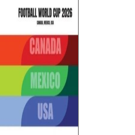
allá de los 90 mi
emoción, identi
sentimiento. Un
traspasa fronter
cada gol en una
colectiva. En ca
los grandes esta
potreros, late e
el del amor por l
no solo se juega,
siente y se com
detrás de cada 
cada cántico y d
cielo, hay una hi
y una pasión qu