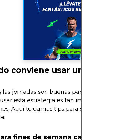
o conviene usar una Trixie
 las jornadas son buenas para una Trixie. Elegir b
usar esta estrategia es tan importante como las
nes. Aquí te damos tips para saber cuándo lanzar
ie:
para fines de semana cargados