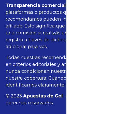
Transparencia comercial
: algunas de las
plataformas o productos que
recomendamos pueden incluir enlaces de
afiliado. Esto significa que podríamos recibir
una comisión si realizás una compra o
registro a través de dichos enlaces, sin costo
adicional para vos.
Todas nuestras recomendaciones se basan
en criterios editoriales y análisis propios, y
nunca condicionan nuestras opiniones ni
nuestra cobertura. Cuando corresponde,
identificamos claramente estos enlaces.
© 2025
Apuestas de Gol
. — Todos los
derechos reservados.