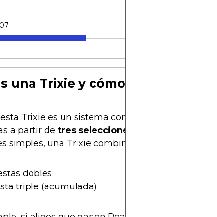
-07
s una Trixie y cómo funciona
esta Trixie es un sistema compuesto por
cuatro 
as a partir de
tres selecciones distintas
. En luga
es simples, una Trixie combina las selecciones en:
estas dobles
sta triple (acumulada)
plo, si eliges que ganen Real Madrid, Manchester 