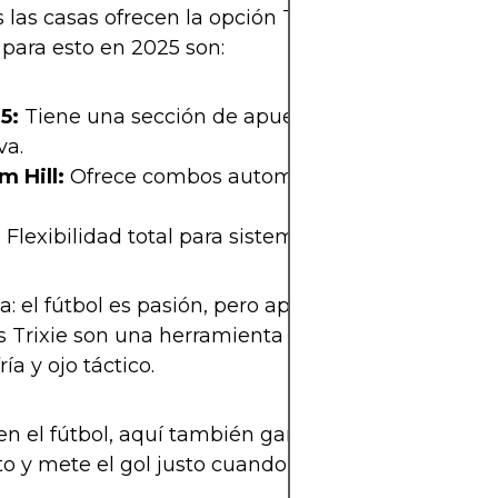
 las casas ofrecen la opción Trixie con claridad. L
para esto en 2025 son:
5:
Tiene una sección de apuestas de sistema mu
va.
m Hill:
Ofrece combos automáticos con calculado
:
Flexibilidad total para sistemas como Trixie y Hei
: el fútbol es pasión, pero apostar requiere estrat
 Trixie son una herramienta poderosa si las usás
ía y ojo táctico.
n el fútbol, aquí también gana el que analiza, esp
 y mete el gol justo cuando hay espacio.