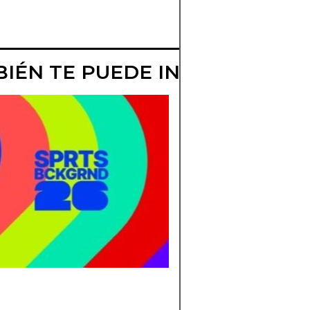
IÉN TE PUEDE INTERESAR
TIPOS DE
APUESTAS
DEPORTIVAS
ONLINE
EXPLICADOS
FÁCIL
Descubre los difere
tipos de apuestas
deportivas online, c
ejemplos y consejos
prácticos para mejor