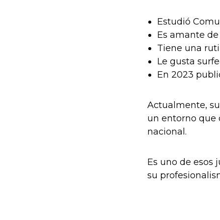
Estudió Comun
Es amante de l
Tiene una ruti
Le gusta surf
En 2023 public
Actualmente, su 
un entorno que c
nacional.
Es uno de esos j
su profesionalis