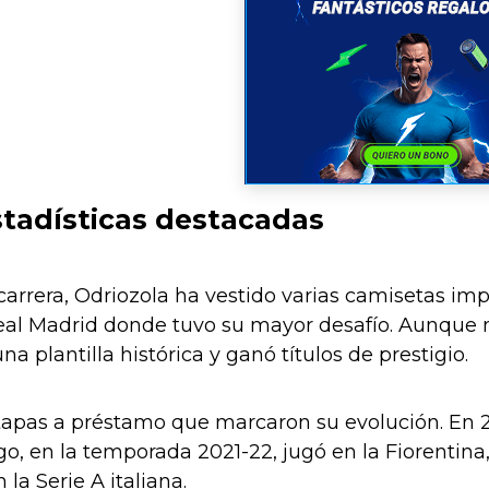
stadísticas destacadas
 carrera, Odriozola ha vestido varias camisetas imp
eal Madrid donde tuvo su mayor desafío. Aunque no
a plantilla histórica y ganó títulos de prestigio.
apas a préstamo que marcaron su evolución. En 2
o, en la temporada 2021-22, jugó en la Fiorentina
la Serie A italiana.