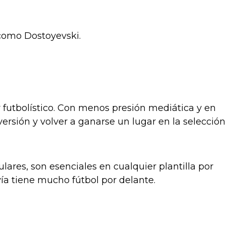
 como Dostoyevski.
 futbolístico. Con menos presión mediática y en
rsión y volver a ganarse un lugar en la selección
lares, son esenciales en cualquier plantilla por
avía tiene mucho fútbol por delante.