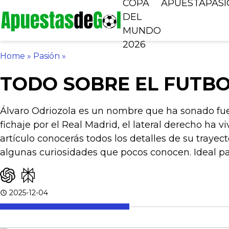
COPA
APUESTA
PAS
DEL
MUNDO
2026
Home
»
Pasión
»
TODO SOBRE EL FUTB
Álvaro Odriozola es un nombre que ha sonado fuer
fichaje por el Real Madrid, el lateral derecho ha 
artículo conocerás todos los detalles de su trayecto
algunas curiosidades que pocos conocen. Ideal para
2025-12-04