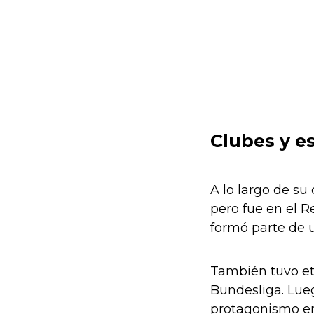
Clubes y e
A lo largo de su
pero fue en el R
formó parte de un
También tuvo et
Bundesliga. Lueg
protagonismo en 