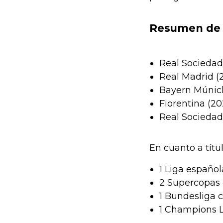
Resumen de s
Real Sociedad (
Real Madrid (2
Bayern Múnich 
Fiorentina (202
Real Sociedad
En cuanto a títu
1 Liga español
2 Supercopas
1 Bundesliga 
1 Champions L