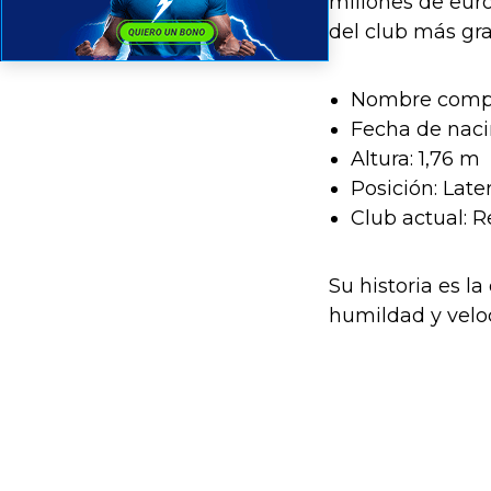
millones de euro
del club más gr
Nombre comple
Fecha de naci
Altura: 1,76 m
Posición: Late
Club actual: R
Su historia es l
humildad y velo