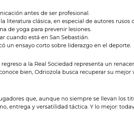
icación antes de ser profesional.
a literatura clásica, en especial de autores rusos
na de yoga para prevenir lesiones.
ear cuando está en San Sebastián.
ó un ensayo corto sobre liderazgo en el deporte.
regreso a la Real Sociedad representa un renacer
onoce bien, Odriozola busca recuperar su mejor ve
ugadores que, aunque no siempre se llevan los titu
mo, entrega y versatilidad táctica. Y lo mejor: tod