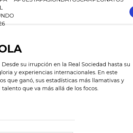
L
UNDO
26
ZOLA
 Desde su irrupción en la Real Sociedad hasta su
gloria y experiencias internacionales. En este
tulos que ganó, sus estadísticas más llamativas y
 talento que va más allá de los focos.