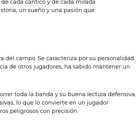
 de cada cántico y de cada mirada
historia, un sueño y una pasión que
ra del campo. Se caracteriza por su personalidad
rencia de otros jugadores, ha sabido mantener un
rrer toda la banda y su buena lectura defensiva.
ivas, lo que lo convierte en un jugador
ros peligrosos con precisión.