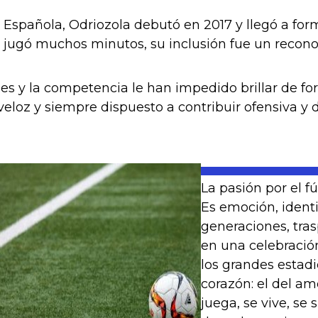
 Española, Odriozola debutó en 2017 y llegó a for
 jugó muchos minutos, su inclusión fue un reconoc
ones y la competencia le han impedido brillar de for
eloz y siempre dispuesto a contribuir ofensiva y
La pasión por el f
Es emoción, ident
generaciones, tras
en una celebració
los grandes estadi
corazón: el del amo
juega, se vive, se