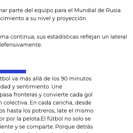
mar parte del equipo para el Mundial de Rusia
imiento a su nivel y proyección.
ma continua, sus estadísticas reflejan un lateral
 defensivamente.
útbol va más allá de los 90 minutos.
idad y sentimiento. Une
pasa fronteras y convierte cada gol
n colectiva. En cada cancha, desde
os hasta los potreros, late el mismo
r por la pelota.El fútbol no solo se
 siente y se comparte. Porque detrás