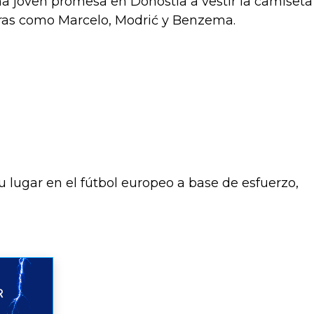
na joven promesa en Donostia a vestir la camiseta
ras como Marcelo, Modrić y Benzema.
u lugar en el fútbol europeo a base de esfuerzo,