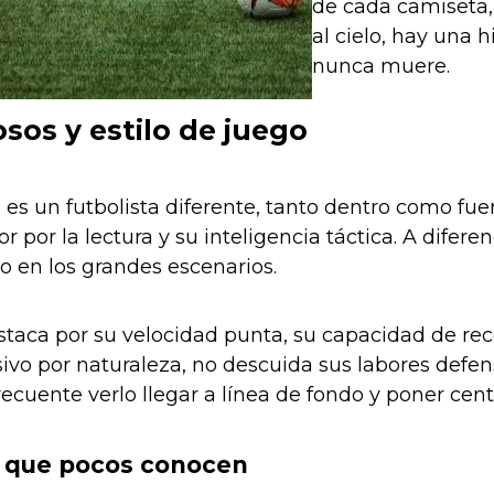
de cada camiseta,
al cielo, hay una 
nunca muere.
sos y estilo de juego
 es un futbolista diferente, tanto dentro como fue
or por la lectura y su inteligencia táctica. A dife
so en los grandes escenarios.
taca por su velocidad punta, su capacidad de reco
vo por naturaleza, no descuida sus labores defens
frecuente verlo llegar a línea de fondo y poner cent
s que pocos conocen