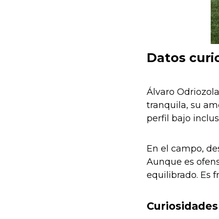
Datos curio
Álvaro Odriozola
tranquila, su am
perfil bajo inclu
En el campo, des
Aunque es ofensi
equilibrado. Es 
Curiosidade