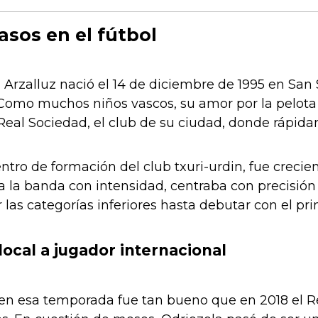
asos en el fútbol
 Arzalluz nació el 14 de diciembre de 1995 en San 
 Como muchos niños vascos, su amor por la pelota
 Real Sociedad, el club de su ciudad, donde rápida
entro de formación del club txuri-urdin, fue creci
ía la banda con intensidad, centraba con precisión 
las categorías inferiores hasta debutar con el pr
ocal a jugador internacional
en esa temporada fue tan bueno que en 2018 el Re