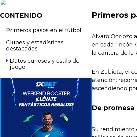
Primeros p
CONTENIDO
Primeros pasos en el fútbol
Álvaro Odriozola
Clubes y estadísticas
en cada rincón.
destacadas
la cantera de la
Datos curiosos y estilo de
juego
En Zubieta, el c
atención: recorr
ascendiendo por 
De promesa l
Su rendimiento 