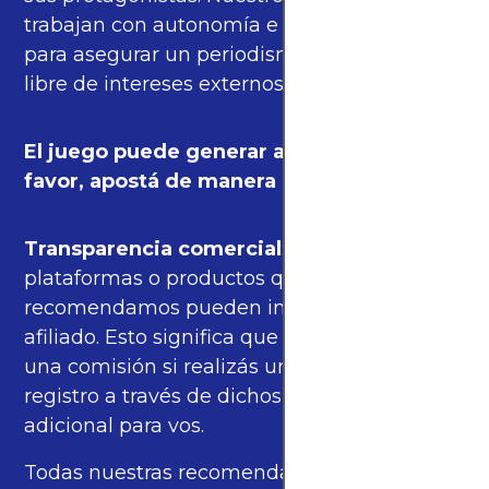
trabajan con autonomía e independencia
para asegurar un periodismo de calidad,
libre de intereses externos.
El juego puede generar adicción. Por
favor, apostá de manera responsable.
Transparencia comercial
: algunas de las
plataformas o productos que
recomendamos pueden incluir enlaces de
afiliado. Esto significa que podríamos recibir
una comisión si realizás una compra o
registro a través de dichos enlaces, sin costo
adicional para vos.
Todas nuestras recomendaciones se basan