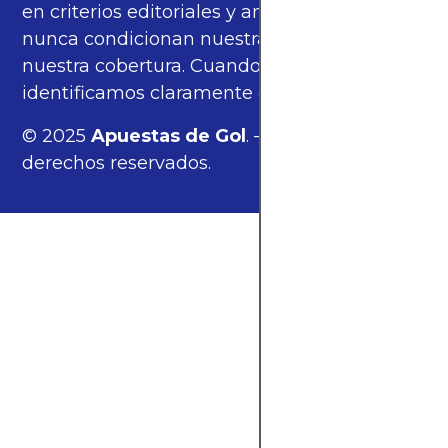
en criterios editoriales y análisis propios, y
nunca condicionan nuestras opiniones ni
nuestra cobertura. Cuando corresponde,
identificamos claramente estos enlaces.
© 2025
Apuestas de Gol
. — Todos los
derechos reservados.