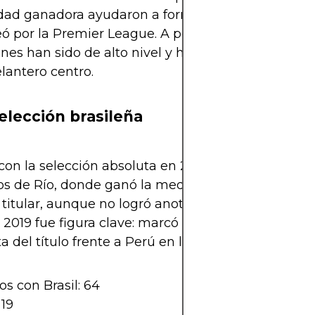
dad ganadora ayudaron a formar un grupo compet
ó por la Premier League. A pesar de algunas lesio
nes han sido de alto nivel y ha recuperado prota
antero centro.
selección brasileña
on la selección absoluta en 2016 y participó en l
s de Río, donde ganó la medalla de oro. En el Mu
 titular, aunque no logró anotar. Sin embargo, en 
2019 fue figura clave: marcó goles, asistió y fue vit
 del título frente a Perú en la final.
os con Brasil: 64
 19