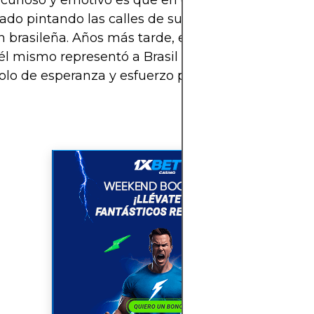
curioso y emotivo es que en el Mundial 2014, Gabr
iado pintando las calles de su barrio en apoyo a la
n brasileña. Años más tarde, esa imagen se volvió 
l mismo representó a Brasil en un Mundial. Su his
lo de esperanza y esfuerzo para miles de jóvene