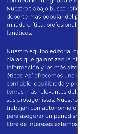
con detalle, integridad e imparcialidad.
Nuestro trabajo busca reflejar la pasión del
deporte más popular del planeta con una
mirada crítica, profesional y cercana a los
fanáticos.
Nuestro equipo editorial opera bajo pautas
claras que garantizan la objetividad de la
información y los más altos estándares
éticos. Así ofrecemos una cobertura
confiable, equilibrada y propia sobre los
temas más relevantes del fútbol mundial y
sus protagonistas. Nuestros periodistas
trabajan con autonomía e independencia
para asegurar un periodismo de calidad,
libre de intereses externos.