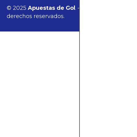
© 2025
Apuestas de Gol
. — Todos los
derechos reservados.