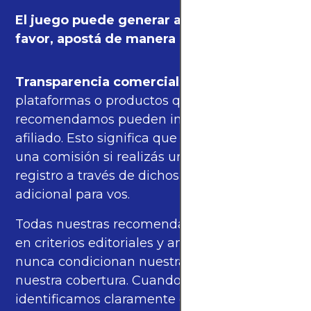
El juego puede generar adicción. Por
favor, apostá de manera responsable.
Transparencia comercial
: algunas de las
plataformas o productos que
recomendamos pueden incluir enlaces de
afiliado. Esto significa que podríamos recibir
una comisión si realizás una compra o
registro a través de dichos enlaces, sin costo
adicional para vos.
Todas nuestras recomendaciones se basan
en criterios editoriales y análisis propios, y
nunca condicionan nuestras opiniones ni
nuestra cobertura. Cuando corresponde,
identificamos claramente estos enlaces.