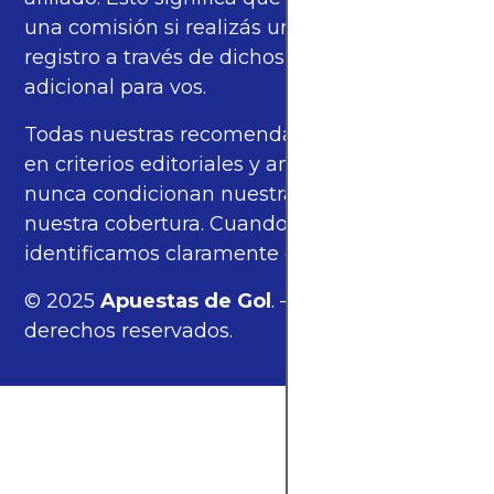
una comisión si realizás una compra o
registro a través de dichos enlaces, sin costo
adicional para vos.
Todas nuestras recomendaciones se basan
en criterios editoriales y análisis propios, y
nunca condicionan nuestras opiniones ni
nuestra cobertura. Cuando corresponde,
identificamos claramente estos enlaces.
© 2025
Apuestas de Gol
. — Todos los
derechos reservados.