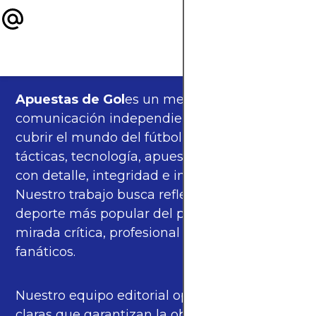
Apuestas de Gol
es un medio de
comunicación independiente, orgulloso de
cubrir el mundo del fútbol —partidos,
tácticas, tecnología, apuestas y cultura—
con detalle, integridad e imparcialidad.
Nuestro trabajo busca reflejar la pasión del
deporte más popular del planeta con una
mirada crítica, profesional y cercana a los
fanáticos.
Nuestro equipo editorial opera bajo pautas
claras que garantizan la objetividad de la