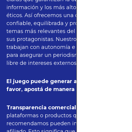
información y los más altos estándares
éticos. Así ofrecemos una cobertura
confiable, equilibrada y propia sobre los
temas más relevantes del fútbol mundial y
sus protagonistas. Nuestros periodistas
trabajan con autonomía e independencia
para asegurar un periodismo de calidad,
libre de intereses externos.
El juego puede generar adicción. Por
favor, apostá de manera responsable.
Transparencia comercial
: algunas de las
plataformas o productos que
recomendamos pueden incluir enlaces de
afiliado. Esto significa que podríamos recibir