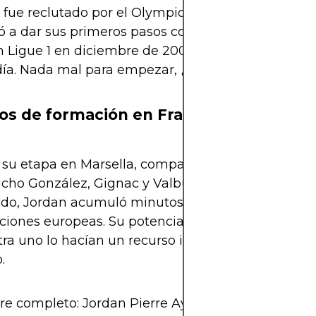
fue reclutado por el Olympique de Marsella, don
a dar sus primeros pasos como profesional. Hizo
 Ligue 1 en diciembre de 2009, y marcó su primer
ía. Nada mal para empezar, ¿no?
os de formación en Francia
su etapa en Marsella, compartió vestuario con fig
cho González, Gignac y Valbuena. Aunque no fue t
ido, Jordan acumuló minutos valiosos y experienc
iones europeas. Su potencia física y desequilibrio
ra uno lo hacían un recurso ideal desde el banco
.
e completo: Jordan Pierre Ayew