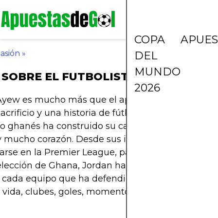
COPA
APUES
asión
»
DEL
MUNDO
SOBRE EL FUTBOLISTA JORDAN AY
2026
yew es mucho más que el apellido que lleva. Es p
acrificio y una historia de fútbol escrita en familia
o ghanés ha construido su camino a base de esfu
y mucho corazón. Desde sus inicios en Francia has
darse en la Premier League, pasando por noches 
elección de Ghana, Jordan ha demostrado ser un 
n cada equipo que ha defendido. Aquí te contam
 vida, clubes, goles, momentos épicos y anécdotas