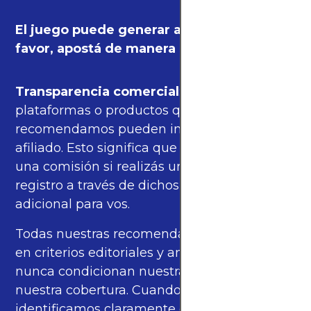
El juego puede generar adicción. Por
favor, apostá de manera responsable.
Transparencia comercial
: algunas de las
plataformas o productos que
recomendamos pueden incluir enlaces de
afiliado. Esto significa que podríamos recibir
una comisión si realizás una compra o
registro a través de dichos enlaces, sin costo
adicional para vos.
Todas nuestras recomendaciones se basan
en criterios editoriales y análisis propios, y
nunca condicionan nuestras opiniones ni
nuestra cobertura. Cuando corresponde,
identificamos claramente estos enlaces.