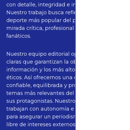
con detalle, integridad e imparcialidad.
Nuestro trabajo busca reflejar la pasión del
deporte más popular del planeta con una
mirada crítica, profesional y cercana a los
fanáticos.
Nuestro equipo editorial opera bajo pautas
claras que garantizan la objetividad de la
información y los más altos estándares
éticos. Así ofrecemos una cobertura
confiable, equilibrada y propia sobre los
temas más relevantes del fútbol mundial y
sus protagonistas. Nuestros periodistas
trabajan con autonomía e independencia
para asegurar un periodismo de calidad,
libre de intereses externos.