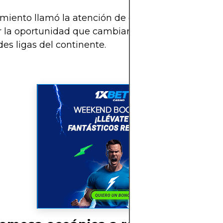
miento llamó la atención de equipos europeos, y 
r la oportunidad que cambiaría su vida: jugar en 
des ligas del continente.