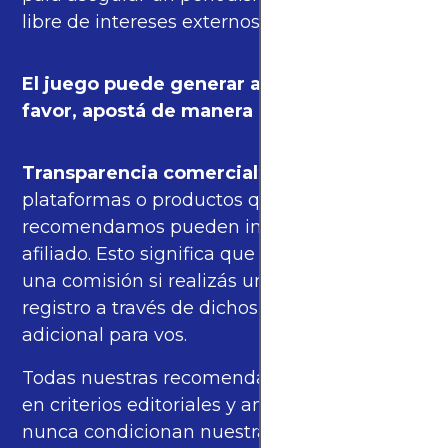
libre de intereses externos.
El juego puede generar adicción. Por
favor, apostá de manera responsable.
Transparencia comercial
: algunas de las
plataformas o productos que
recomendamos pueden incluir enlaces de
afiliado. Esto significa que podríamos recibir
una comisión si realizás una compra o
registro a través de dichos enlaces, sin costo
adicional para vos.
Todas nuestras recomendaciones se basan
en criterios editoriales y análisis propios, y
nunca condicionan nuestras opiniones ni