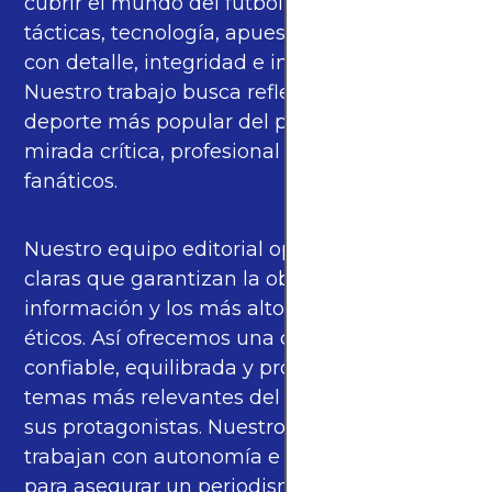
cubrir el mundo del fútbol —partidos,
tácticas, tecnología, apuestas y cultura—
con detalle, integridad e imparcialidad.
Nuestro trabajo busca reflejar la pasión del
deporte más popular del planeta con una
mirada crítica, profesional y cercana a los
fanáticos.
Nuestro equipo editorial opera bajo pautas
claras que garantizan la objetividad de la
información y los más altos estándares
éticos. Así ofrecemos una cobertura
confiable, equilibrada y propia sobre los
temas más relevantes del fútbol mundial y
sus protagonistas. Nuestros periodistas
trabajan con autonomía e independencia
para asegurar un periodismo de calidad,