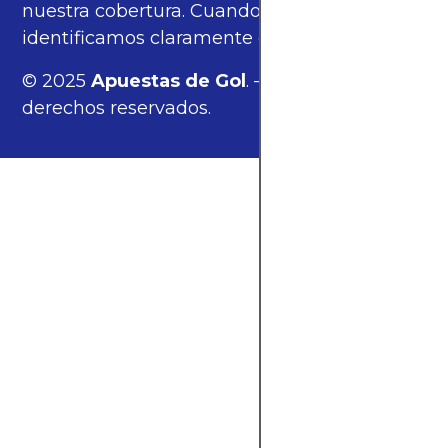
nuestra cobertura. Cuando corresponde,
identificamos claramente estos enlaces.
© 2025
Apuestas de Gol
. — Todos los
derechos reservados.