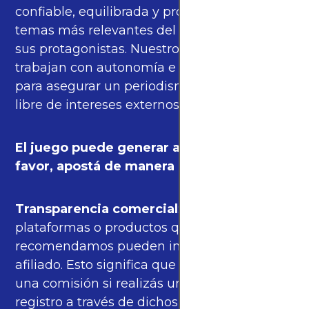
confiable, equilibrada y propia sobre los
temas más relevantes del fútbol mundial y
sus protagonistas. Nuestros periodistas
trabajan con autonomía e independencia
para asegurar un periodismo de calidad,
libre de intereses externos.
El juego puede generar adicción. Por
favor, apostá de manera responsable.
Transparencia comercial
: algunas de las
plataformas o productos que
recomendamos pueden incluir enlaces de
afiliado. Esto significa que podríamos recibir
una comisión si realizás una compra o
registro a través de dichos enlaces, sin costo