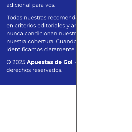
adicional para vos.
Todas nuestras recomendaciones se basan
en criterios editoriales y análisis propios, y
nunca condicionan nuestras opiniones ni
nuestra cobertura. Cuando corresponde,
identificamos claramente estos enlaces.
© 2025
Apuestas de Gol
. — Todos los
derechos reservados.