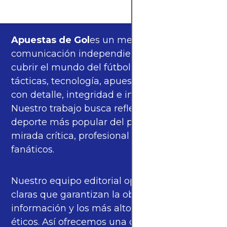
Apuestas de Gol
es un medio de
comunicación independiente, orgulloso de
cubrir el mundo del fútbol —partidos,
tácticas, tecnología, apuestas y cultura—
con detalle, integridad e imparcialidad.
Nuestro trabajo busca reflejar la pasión del
deporte más popular del planeta con una
mirada crítica, profesional y cercana a los
fanáticos.
Nuestro equipo editorial opera bajo pautas
claras que garantizan la objetividad de la
información y los más altos estándares
éticos. Así ofrecemos una cobertura