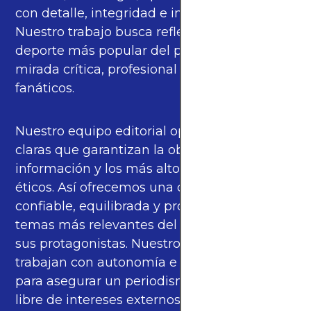
con detalle, integridad e imparcialidad.
Nuestro trabajo busca reflejar la pasión del
deporte más popular del planeta con una
mirada crítica, profesional y cercana a los
fanáticos.
Nuestro equipo editorial opera bajo pautas
claras que garantizan la objetividad de la
información y los más altos estándares
éticos. Así ofrecemos una cobertura
confiable, equilibrada y propia sobre los
temas más relevantes del fútbol mundial y
sus protagonistas. Nuestros periodistas
trabajan con autonomía e independencia
para asegurar un periodismo de calidad,
libre de intereses externos.