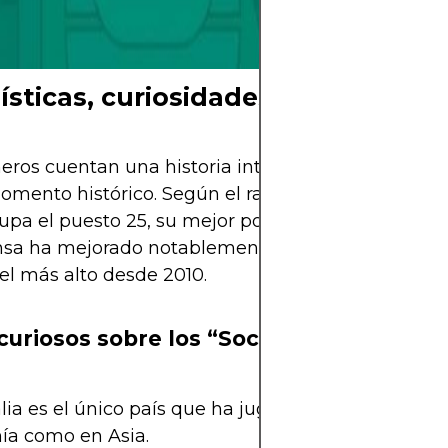
ya se siente.
ísticas, curiosidades y predicción 
ros cuentan una historia interesante: Australia e
mento histórico. Según el ranking FIFA de octub
upa el puesto 25, su mejor posición en casi una d
nsa ha mejorado notablemente, y su promedio de 
 el más alto desde 2010.
curiosos sobre los “Socceroos”
lia es el único país que ha jugado eliminatorias t
ía como en Asia.