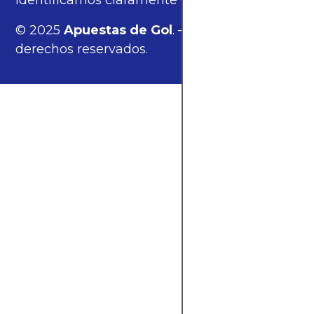
identificamos claramente estos enlaces.
© 2025
Apuestas de Gol
. — Todos los
derechos reservados.