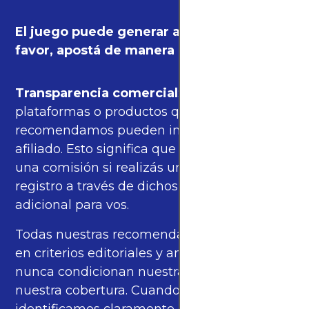
El juego puede generar adicción. Por
favor, apostá de manera responsable.
Transparencia comercial
: algunas de las
plataformas o productos que
recomendamos pueden incluir enlaces de
afiliado. Esto significa que podríamos recibir
una comisión si realizás una compra o
registro a través de dichos enlaces, sin costo
adicional para vos.
Todas nuestras recomendaciones se basan
en criterios editoriales y análisis propios, y
nunca condicionan nuestras opiniones ni
nuestra cobertura. Cuando corresponde,