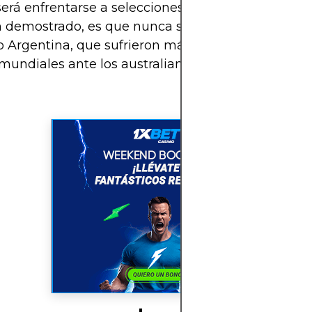
será enfrentarse a selecciones de mayor jerarquía. 
 demostrado, es que nunca se achican. Pregúntal
o Argentina, que sufrieron más de lo esperado en 
mundiales ante los australianos.