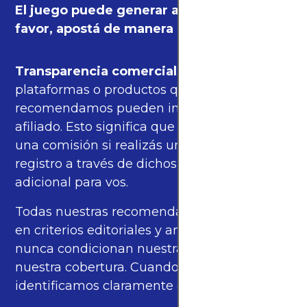
El juego puede generar adicción. Por
favor, apostá de manera responsable.
Transparencia comercial
: algunas de las
plataformas o productos que
recomendamos pueden incluir enlaces de
afiliado. Esto significa que podríamos recibir
una comisión si realizás una compra o
registro a través de dichos enlaces, sin costo
adicional para vos.
Todas nuestras recomendaciones se basan
en criterios editoriales y análisis propios, y
nunca condicionan nuestras opiniones ni
nuestra cobertura. Cuando corresponde,
identificamos claramente estos enlaces.