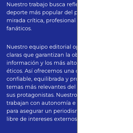
Nuestro trabajo busca reflejar la pasión del
deporte más popular del planeta con una
mirada crítica, profesional y cercana a los
fanáticos.
Nuestro equipo editorial opera bajo pautas
claras que garantizan la objetividad de la
información y los más altos estándares
éticos. Así ofrecemos una cobertura
confiable, equilibrada y propia sobre los
temas más relevantes del fútbol mundial y
sus protagonistas. Nuestros periodistas
trabajan con autonomía e independencia
para asegurar un periodismo de calidad,
libre de intereses externos.