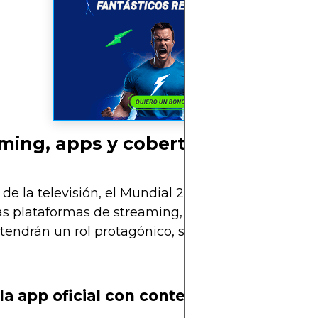
ming, apps y cobertura digital
e la televisión, el Mundial 2026 será el más digit
as plataformas de streaming, apps móviles y rede
 tendrán un rol protagónico, sobre todo entre los f
 la app oficial con contenido global