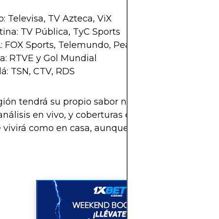
: Televisa, TV Azteca, ViX
ina: TV Pública, TyC Sports
.: FOX Sports, Telemundo, Peacock
a: RTVE y Gol Mundial
á: TSN, CTV, RDS
ión tendrá su propio sabor narrativo, con comenta
 análisis en vivo, y coberturas especiales desde las 
e vivirá como en casa, aunque estés al otro lado de