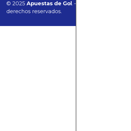
© 2025
Apuestas de Gol
. — Todos los
derechos reservados.