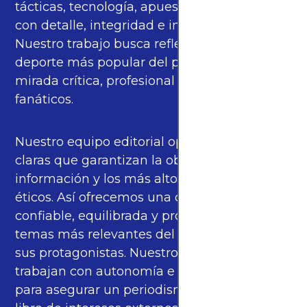
tácticas, tecnología, apuestas y cultura—
con detalle, integridad e imparcialidad.
Nuestro trabajo busca reflejar la pasión del
deporte más popular del planeta con una
mirada crítica, profesional y cercana a los
fanáticos.
Nuestro equipo editorial opera bajo pautas
claras que garantizan la objetividad de la
información y los más altos estándares
éticos. Así ofrecemos una cobertura
confiable, equilibrada y propia sobre los
temas más relevantes del fútbol mundial y
sus protagonistas. Nuestros periodistas
trabajan con autonomía e independencia
para asegurar un periodismo de calidad,