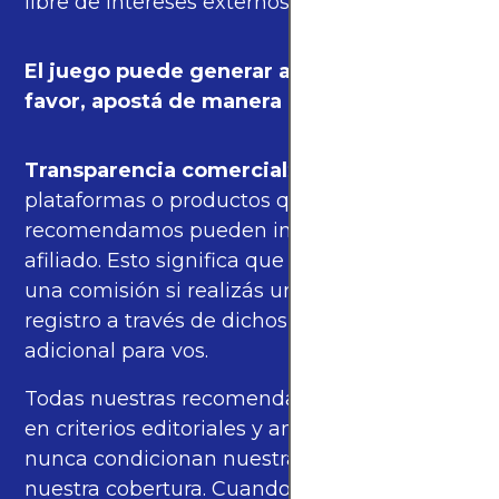
libre de intereses externos.
El juego puede generar adicción. Por
favor, apostá de manera responsable.
Transparencia comercial
: algunas de las
plataformas o productos que
recomendamos pueden incluir enlaces de
afiliado. Esto significa que podríamos recibir
una comisión si realizás una compra o
registro a través de dichos enlaces, sin costo
adicional para vos.
Todas nuestras recomendaciones se basan
en criterios editoriales y análisis propios, y
nunca condicionan nuestras opiniones ni
nuestra cobertura. Cuando corresponde,