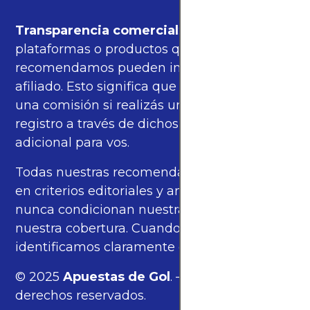
Transparencia comercial
: algunas de las
plataformas o productos que
recomendamos pueden incluir enlaces de
afiliado. Esto significa que podríamos recibir
una comisión si realizás una compra o
registro a través de dichos enlaces, sin costo
adicional para vos.
Todas nuestras recomendaciones se basan
en criterios editoriales y análisis propios, y
nunca condicionan nuestras opiniones ni
nuestra cobertura. Cuando corresponde,
identificamos claramente estos enlaces.
© 2025
Apuestas de Gol
. — Todos los
derechos reservados.