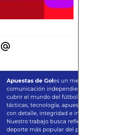
partidos en 2026, su
antecedentes y el
legado de 2010.
Apuestas de Gol
es un medio de
comunicación independiente, orgulloso de
cubrir el mundo del fútbol —partidos,
tácticas, tecnología, apuestas y cultura—
con detalle, integridad e imparcialidad.
Nuestro trabajo busca reflejar la pasión del
deporte más popular del planeta con una