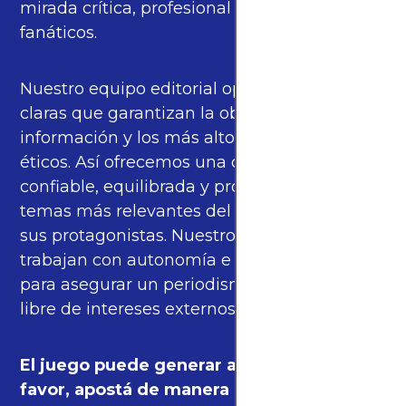
mirada crítica, profesional y cercana a los
fanáticos.
Nuestro equipo editorial opera bajo pautas
claras que garantizan la objetividad de la
información y los más altos estándares
éticos. Así ofrecemos una cobertura
confiable, equilibrada y propia sobre los
temas más relevantes del fútbol mundial y
sus protagonistas. Nuestros periodistas
trabajan con autonomía e independencia
para asegurar un periodismo de calidad,
libre de intereses externos.
El juego puede generar adicción. Por
favor, apostá de manera responsable.