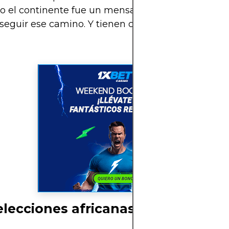
o el continente fue un mensaje: “Sí se puede”. Aho
seguir ese camino. Y tienen con qué.
elecciones africanas con más pot