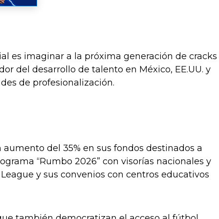
al es imaginar a la próxima generación de cracks
dor del desarrollo de talento en México, EE.UU. y
es de profesionalización.
n aumento del 35% en sus fondos destinados a
programa “Rumbo 2026” con visorías nacionales y
 League y sus convenios con centros educativos
que también democratizan el acceso al fútbol