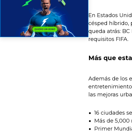
En Estados Unid
césped híbrido, 
queda atrás: BC 
requisitos FIFA.
Más que esta
Además de los es
entretenimiento
las mejoras urban
16 ciudades se
Más de 5,000 
Primer Mundia