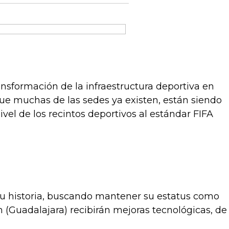
nsformación de la infraestructura deportiva en
que muchas de las sedes ya existen, están siendo
el de los recintos deportivos al estándar FIFA
 su historia, buscando mantener su estatus como
n (Guadalajara) recibirán mejoras tecnológicas, de