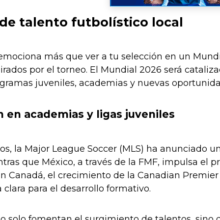
de talento futbolístico local
 emociona más que ver a tu selección en un Mundi
irados por el torneo. El Mundial 2026 será cataliza
gramas juveniles, academias y nuevas oportunidad
n en academias y ligas juveniles
os, la Major League Soccer (MLS) ha anunciado u
tras que México, a través de la FMF, impulsa el 
 En Canadá, el crecimiento de la Canadian Premier
clara para el desarrollo formativo.
o solo fomentan el surgimiento de talentos, sino 