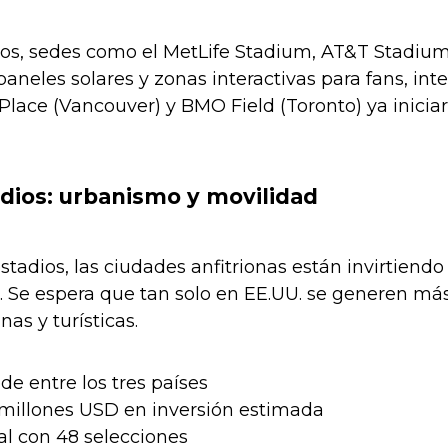
os, sedes como el MetLife Stadium, AT&T Stadium 
paneles solares y zonas interactivas para fans, in
Place (Vancouver) y BMO Field (Toronto) ya inicia
dios: urbanismo y movilidad
tadios, las ciudades anfitrionas están invirtiendo
. Se espera que tan solo en EE.UU. se generen má
as y turísticas.
de entre los tres países
millones USD en inversión estimada
l con 48 selecciones