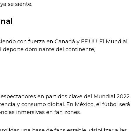
ya se siente.
onal
eciendo con fuerza en Canadá y EE.UU. El Mundial
el deporte dominante del continente,
 espectadores en partidos clave del Mundial 2022.
encia y consumo digital. En México, el fútbol será
cias inmersivas en fan zones.
lidar una base de fans estable, visibilizar a las