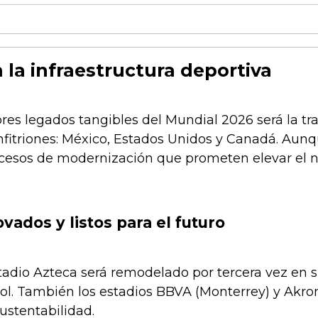
 la infraestructura deportiva
es legados tangibles del Mundial 2026 será la tra
anfitriones: México, Estados Unidos y Canadá. Aun
esos de modernización que prometen elevar el niv
vados y listos para el futuro
stadio Azteca será remodelado por tercera vez en
bol. También los estadios BBVA (Monterrey) y Akro
sustentabilidad.