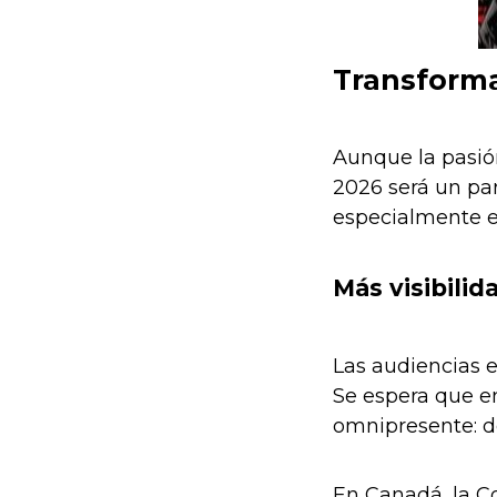
Transforma
Aunque la pasión
2026 será un par
especialmente e
Más visibilid
Las audiencias e
Se espera que en
omnipresente: d
En Canadá, la Co