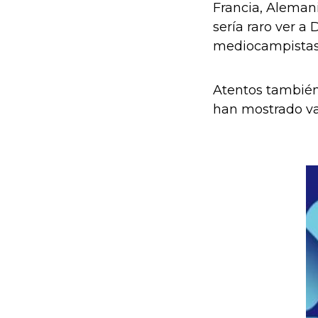
Francia, Aleman
sería raro ver 
mediocampistas
Atentos también
han mostrado val