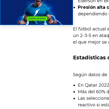
Ederson en Br
Presión alta 
dependiendo d
El fútbol actual
un 2-3-5 en ataq
el que mejor se 
Estadísticas
Según datos de 
En Qatar 2022,
Más del 60% de
Las seleccion
reactivo si es