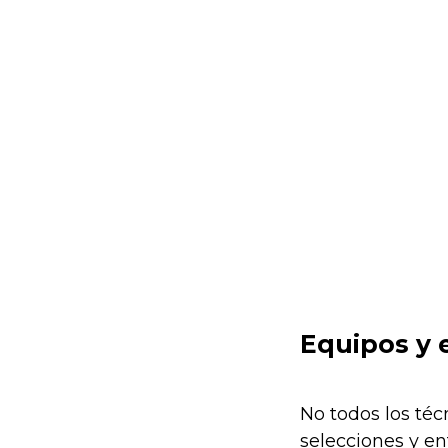
Equipos y 
No todos los téc
selecciones y en