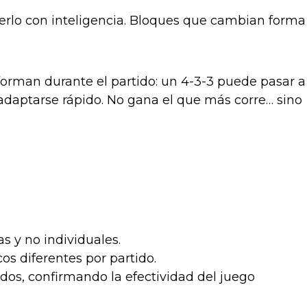
cerlo con inteligencia. Bloques que cambian forma
sforman durante el partido: un 4-3-3 puede pasar a
 adaptarse rápido. No gana el que más corre… sino
s y no individuales.
s diferentes por partido.
dos, confirmando la efectividad del juego