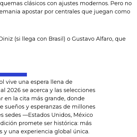
squemas clásicos con ajustes modernos. Pero no
Alemania apostar por centrales que juegan como
z (si llega con Brasil) o Gustavo Alfaro, que
l vive una espera llena de
l 2026 se acerca y las selecciones
ar en la cita más grande, donde
ne sueños y esperanzas de millones
es sedes —Estados Unidos, México
dición promete ser histórica: más
 y una experiencia global única.