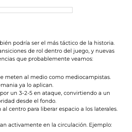
én podría ser el más táctico de la historia.
siciones de rol dentro del juego, y nuevas
ndencias que probablemente veamos:
es se meten al medio como mediocampistas.
mania ya lo aplican.
or un 3-2-5 en ataque, convirtiendo a un
ridad desde el fondo.
l centro para liberar espacio a los laterales.
pan activamente en la circulación. Ejemplo: