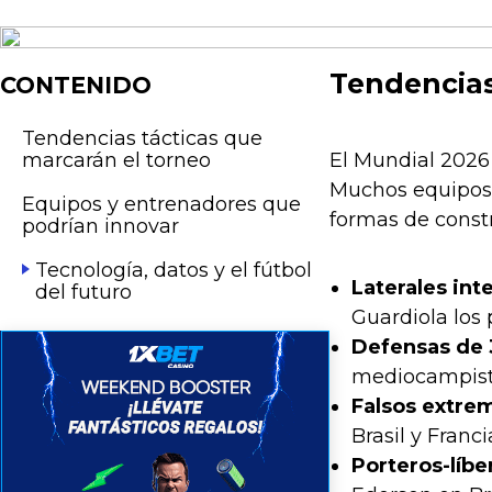
Tendencias
CONTENIDO
Tendencias tácticas que
marcarán el torneo
El Mundial 2026 
Muchos equipos 
Equipos y entrenadores que
formas de const
podrían innovar
Tecnología, datos y el fútbol
Laterales inte
del futuro
Guardiola los 
Defensas de 3
mediocampista
Falsos extre
Brasil y Franc
Porteros-líbe