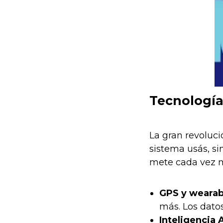
Tecnología,
La gran revoluci
sistema usás, si
mete cada vez m
GPS y wearab
más. Los datos
Inteligencia A