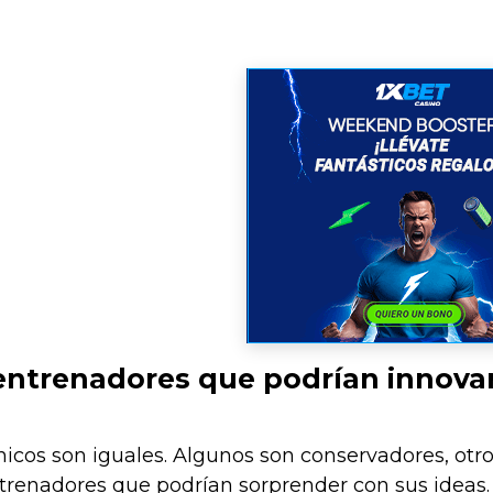
entrenadores que podrían innova
nicos son iguales. Algunos son conservadores, otr
trenadores que podrían sorprender con sus ideas. 