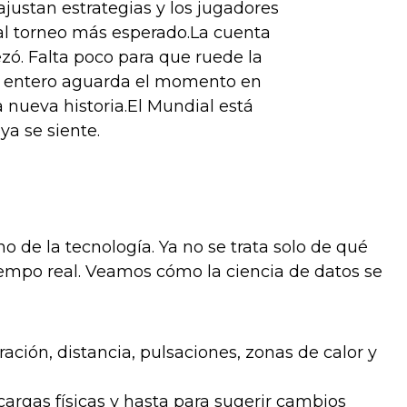
justan estrategias y los jugadores
al torneo más esperado.La cuenta
zó. Falta poco para que ruede la
o entero aguarda el momento en
nueva historia.El Mundial está
ya se siente.
o de la tecnología. Ya no se trata solo de qué
tiempo real. Veamos cómo la ciencia de datos se
ción, distancia, pulsaciones, zonas de calor y
 cargas físicas y hasta para sugerir cambios