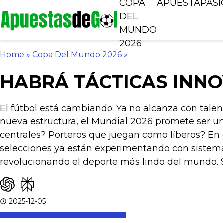
COPA
APUESTA
PAS
DEL
MUNDO
2026
Home
»
Copa Del Mundo 2026
»
HABRÁ TÁCTICAS INNO
El fútbol está cambiando. Ya no alcanza con talen
nueva estructura, el Mundial 2026 promete ser u
centrales? Porteros que juegan como líberos? En 
selecciones ya están experimentando con sistemas
revolucionando el deporte más lindo del mundo. Si
2025-12-05