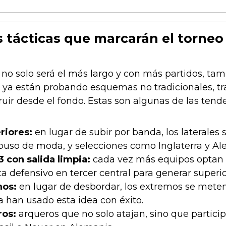
 tácticas que marcarán el torneo
no solo será el más largo y con más partidos, tambi
ya están probando esquemas no tradicionales, tran
ruir desde el fondo. Estas son algunas de las te
riores:
en lugar de subir por banda, los lateral
puso de moda, y selecciones como Inglaterra y Ale
 con salida limpia:
cada vez más equipos optan p
 defensivo en tercer central para generar superio
mos:
en lugar de desbordar, los extremos se meten a
ia han usado esta idea con éxito.
ros:
arqueros que no solo atajan, sino que partici