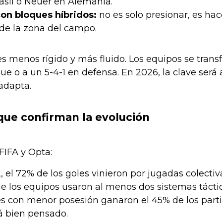
asil o Neuer en Alemania.
con bloques híbridos:
no es solo presionar, es ha
e la zona del campo.
 es menos rígido y más fluido. Los equipos se tran
ue o a un 5-4-1 en defensa. En 2026, la clave será
adapta.
 que confirman la evolución
FIFA y Opta:
 el 72% de los goles vinieron por jugadas colectiva
 los equipos usaron al menos dos sistemas táctico
es con menor posesión ganaron el 45% de los parti
tá bien pensado.