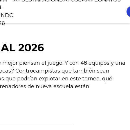
L
UNDO
26
AL 2026
ue mejor piensan el juego. Y con 48 equipos y una
s locas? Centrocampistas que también sean
as que podrían explotar en este torneo, qué
trenadores de nueva escuela están