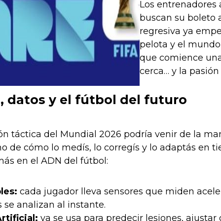
Los entrenadores a
buscan su boleto 
regresiva ya empe
pelota y el mund
que comience una 
cerca… y la pasión 
 datos y el fútbol del futuro
ón táctica del Mundial 2026 podría venir de la man
no de cómo lo medís, lo corregís y lo adaptás en 
ás en el ADN del fútbol:
les:
cada jugador lleva sensores que miden acelera
 se analizan al instante.
rtificial:
ya se usa para predecir lesiones, ajustar