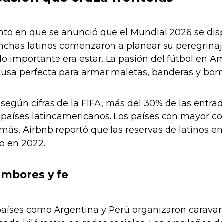
o en que se anunció que el Mundial 2026 se disp
chas latinos comenzaron a planear su peregrinaje
: lo importante era estar. La pasión del fútbol en 
xcusa perfecta para armar maletas, banderas y bo
 según cifras de la FIFA, más del 30% de las entr
 países latinoamericanos. Los países con mayor co
más, Airbnb reportó que las reservas de latino
o en 2022.
ambores y fe
países como Argentina y Perú organizaron caravana