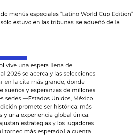
endo menús especiales “Latino World Cup Edition”
sólo estuvo en las tribunas: se adueñó de la
l vive una espera llena de
l 2026 se acerca y las selecciones
ar en la cita más grande, donde
ne sueños y esperanzas de millones
es sedes —Estados Unidos, México
dición promete ser histórica: más
 y una experiencia global única.
justan estrategias y los jugadores
al torneo más esperado.La cuenta