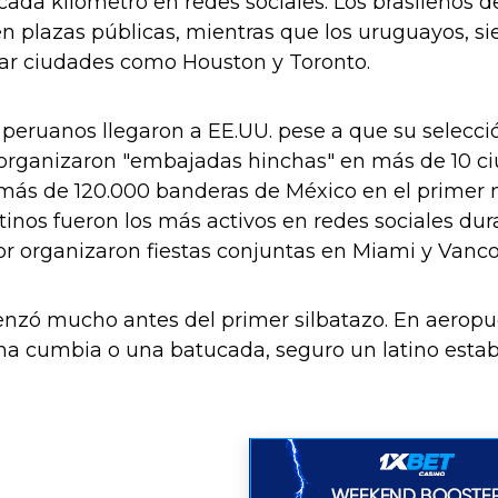
da kilómetro en redes sociales. Los brasileños d
n plazas públicas, mientras que los uruguayos, sie
ar ciudades como Houston y Toronto.
peruanos llegaron a EE.UU. pese a que su selección
rganizaron "embajadas hinchas" en más de 10 ci
más de 120.000 banderas de México en el primer m
tinos fueron los más activos en redes sociales dur
or organizaron fiestas conjuntas en Miami y Vanco
zó mucho antes del primer silbatazo. En aeropuert
na cumbia o una batucada, seguro un latino estab