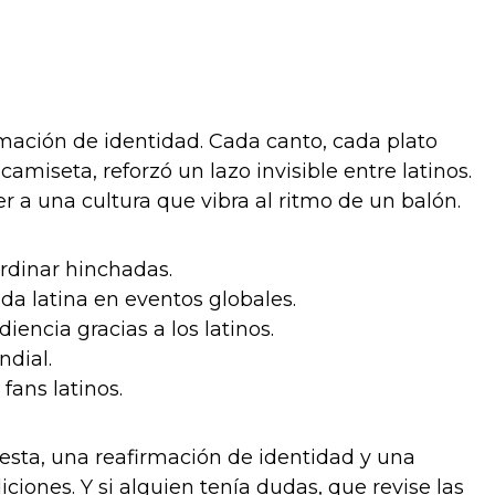
rmación de identidad. Cada canto, cada plato
miseta, reforzó un lazo invisible entre latinos.
r a una cultura que vibra al ritmo de un balón.
rdinar hinchadas.
da latina en eventos globales.
ncia gracias a los latinos.
ndial.
fans latinos.
iesta, una reafirmación de identidad y una
ciones. Y si alguien tenía dudas, que revise las