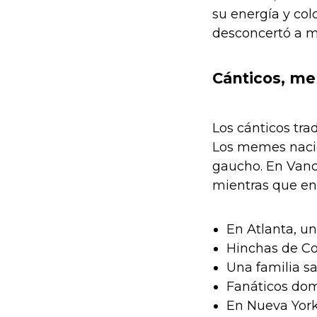
su energía y col
desconcertó a má
Cánticos, m
Los cánticos tra
Los memes nacier
gaucho. En Vanc
mientras que en 
En Atlanta, un
Hinchas de Cos
Una familia s
Fanáticos dom
En Nueva York,