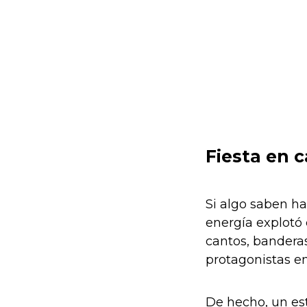
Fiesta en 
Si algo saben ha
energía explotó 
cantos, banderas
protagonistas en
De hecho, un es