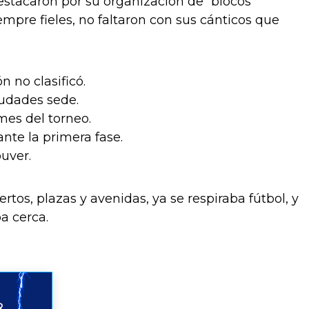
estacaron por su organización de “blocos
mpre fieles, no faltaron con sus cánticos que
 no clasificó.
udades sede.
es del torneo.
ante la primera fase.
uver.
os, plazas y avenidas, ya se respiraba fútbol, y
a cerca.