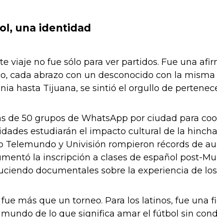
ol, una identidad
e viaje no fue sólo para ver partidos. Fue una afi
o, cada abrazo con un desconocido con la misma ca
ia hasta Tijuana, se sintió el orgullo de pertenece
s de 50 grupos de WhatsApp por ciudad para coo
idades estudiarán el impacto cultural de la hincha
Telemundo y Univisión rompieron récords de audie
mentó la inscripción a clases de español post-Mu
uciendo documentales sobre la experiencia de los 
fue más que un torneo. Para los latinos, fue una f
mundo de lo que significa amar el fútbol sin condi