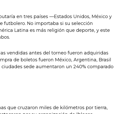
utaría en tres países —Estados Unidos, México y
 futbolero. No importaba si su selección
América Latina es más religión que deporte, y este
mbos.
adas vendidas antes del torneo fueron adquiridas
mpra de boletos fueron México, Argentina, Brasil
s en ciudades sede aumentaron un 240% comparado
s que cruzaron miles de kilómetros por tierra,