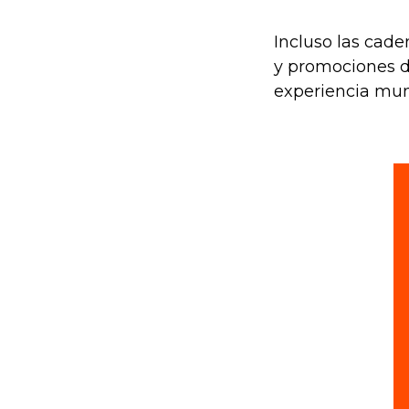
Incluso las cade
y promociones de
experiencia mund