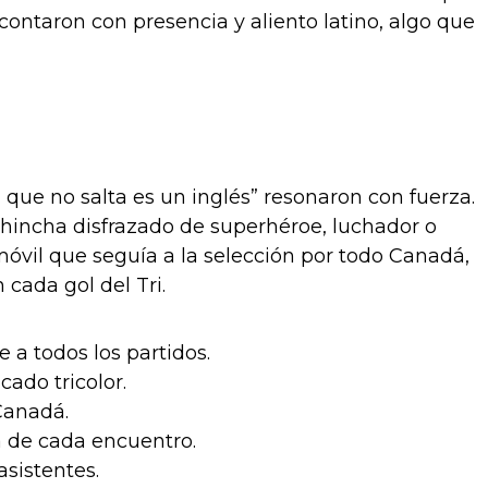
 contaron con presencia y aliento latino, algo que
 que no salta es un inglés” resonaron con fuerza.
o hincha disfrazado de superhéroe, luchador o
vil que seguía a la selección por todo Canadá,
cada gol del Tri.
 a todos los partidos.
ado tricolor.
Canadá.
a de cada encuentro.
sistentes.