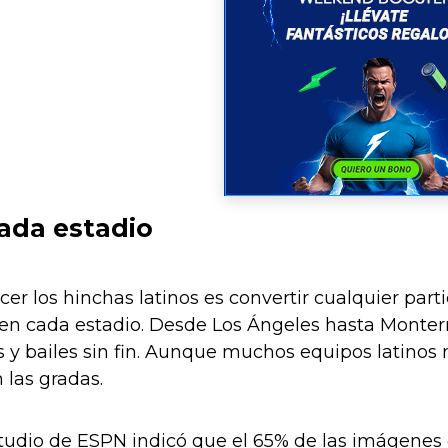
cada estadio
cer los hinchas latinos es convertir cualquier part
en cada estadio. Desde Los Ángeles hasta Monterre
 y bailes sin fin. Aunque muchos equipos latinos n
 las gradas.
tudio de ESPN indicó que el 65% de las imágenes 