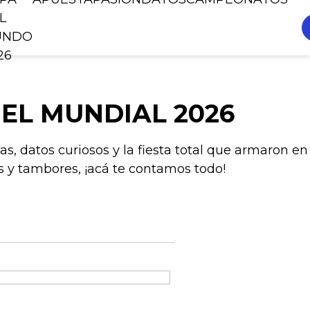
L
UNDO
26
 EL MUNDIAL 2026
as, datos curiosos y la fiesta total que armaron en
 y tambores, ¡acá te contamos todo!