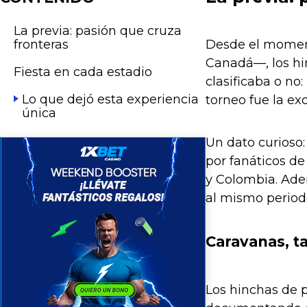
La previa: pasión que cruza
fronteras
Desde el moment
Canadá—, los hin
Fiesta en cada estadio
clasificaba o no
Lo que dejó esta experiencia
torneo fue la e
única
Un dato curioso:
por fanáticos de
y Colombia. Ade
al mismo period
Caravanas, t
Los hinchas de 