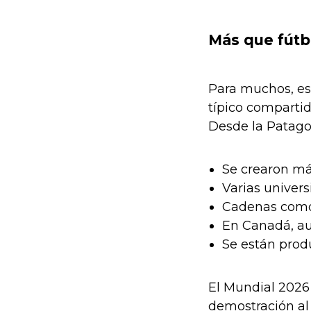
Más que fútb
Para muchos, est
típico compartid
Desde la Patagon
Se crearon má
Varias univers
Cadenas como 
En Canadá, au
Se están prod
El Mundial 2026 
demostración al 