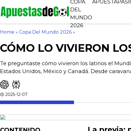
COPA
APUESTA
PAS
DEL
MUNDO
2026
Home
»
Copa Del Mundo 2026
»
CÓMO LO VIVIERON LO
Te preguntaste cómo vivieron los latinos el Mundia
Estados Unidos, México y Canadá. Desde caravana
2025-12-07
La previa:
CONTENIDO