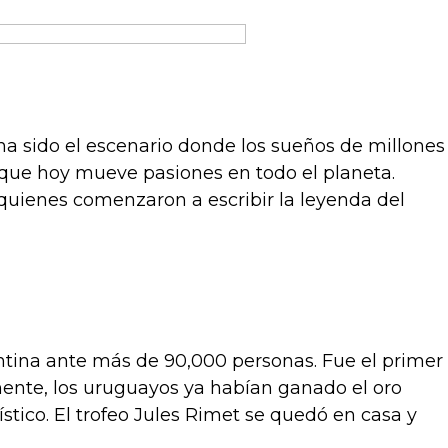
ha sido el escenario donde los sueños de millones
o que hoy mueve pasiones en todo el planeta.
l, quienes comenzaron a escribir la leyenda del
entina ante más de 90,000 personas. Fue el primer
amente, los uruguayos ya habían ganado el oro
stico. El trofeo Jules Rimet se quedó en casa y