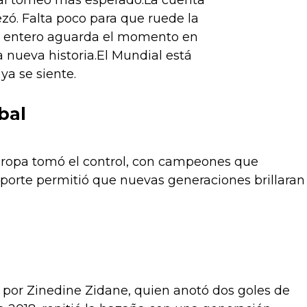
al torneo más esperado.La cuenta
zó. Falta poco para que ruede la
o entero aguarda el momento en
nueva historia.El Mundial está
ya se siente.
bal
 Europa tomó el control, con campeones que
eporte permitió que nuevas generaciones brillaran
a por Zinedine Zidane, quien anotó dos goles de