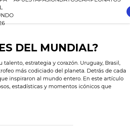
L
UNDO
26
ES DEL MUNDIAL?
 talento, estrategia y corazón. Uruguay, Brasil,
 trofeo más codiciado del planeta. Detrás de cada
que inspiraron al mundo entero. En este artículo
osos, estadísticas y momentos icónicos que