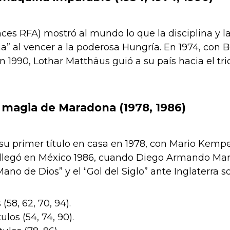
es RFA) mostró al mundo lo que la disciplina y la 
a” al vencer a la poderosa Hungría. En 1974, con 
Y en 1990, Lothar Matthäus guió a su país hacia el 
a magia de Maradona (1978, 1986)
su primer título en casa en 1978, con Mario Ke
llegó en México 1986, cuando Diego Armando Marad
Mano de Dios” y el “Gol del Siglo” ante Inglaterra s
s (58, 62, 70, 94).
ulos (54, 74, 90).