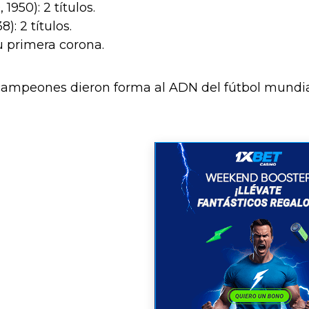
1950): 2 títulos.
8): 2 títulos.
su primera corona.
campeones dieron forma al ADN del fútbol mundial: