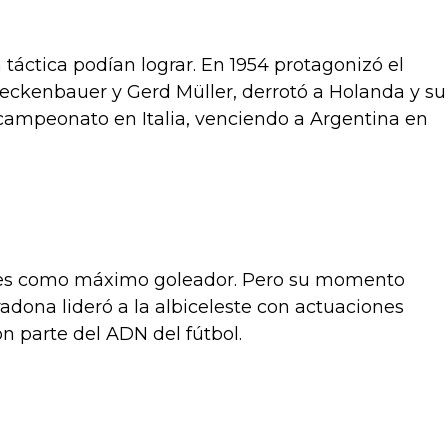
táctica podían lograr. En 1954 protagonizó el
Beckenbauer y Gerd Müller, derrotó a Holanda y su
tricampeonato en Italia, venciendo a Argentina en
mpes como máximo goleador. Pero su momento
ona lideró a la albiceleste con actuaciones
on parte del ADN del fútbol.