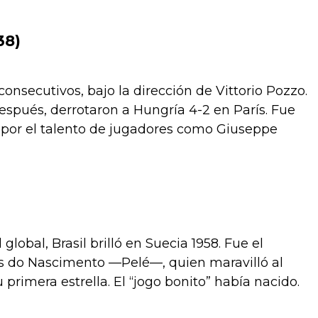
38)
consecutivos, bajo la dirección de Vittorio Pozzo.
espués, derrotaron a Hungría 4-2 en París. Fue
 por el talento de jugadores como Giuseppe
lobal, Brasil brilló en Suecia 1958. Fue el
s do Nascimento —Pelé—, quien maravilló al
 primera estrella. El “jogo bonito” había nacido.