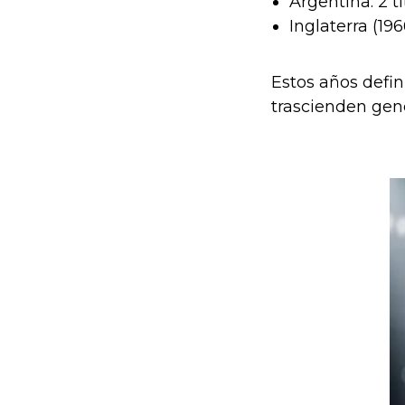
Argentina: 2 tí
Inglaterra (1
Estos años defin
trascienden gen