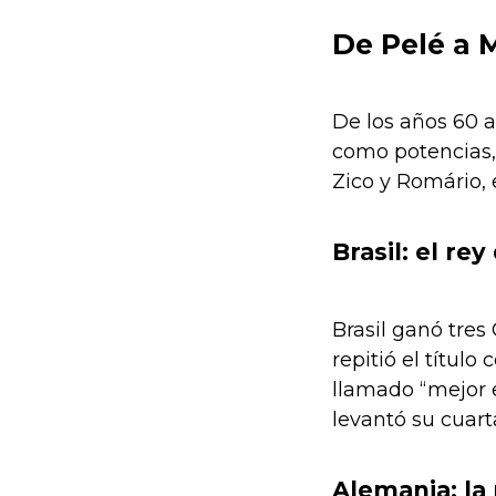
De Pelé a 
De los años 60 a
como potencias, 
Zico y Romário, 
Brasil: el re
Brasil ganó tres
repitió el títul
llamado “mejor 
levantó su cuart
Alemania: la