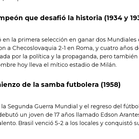
campeón que desafió la historia (1934 y 19
tió en la primera selección en ganar dos Mundiales 
on a Checoslovaquia 2-1 en Roma, y cuatro años d
da por la política y la propaganda, pero también
bre hoy lleva el mítico estadio de Milán.
mienzo de la samba futbolera (1958)
 la Segunda Guerra Mundial y el regreso del fútbol g
ebutó un joven de 17 años llamado Edson Arante
nto. Brasil venció 5-2 a los locales y conquistó su