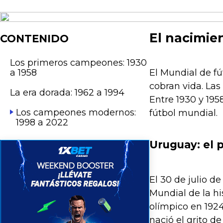
El nacimien
CONTENIDO
Los primeros campeones: 1930
a 1958
El Mundial de fú
cobran vida. Las
La era dorada: 1962 a 1994
Entre 1930 y 195
Los campeones modernos:
fútbol mundial.
1998 a 2022
Uruguay: el 
El 30 de julio d
Mundial de la hi
olímpico en 1924
nació el grito 