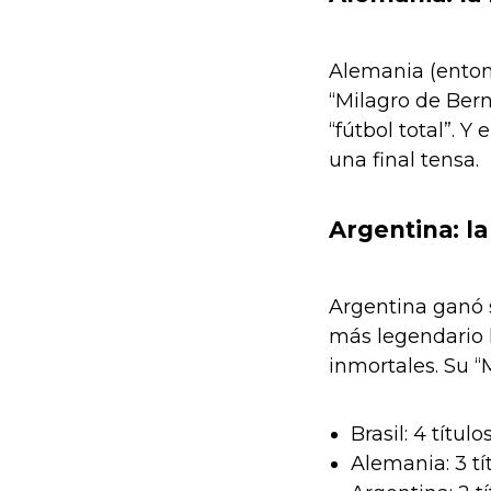
Alemania (entonc
“Milagro de Bern
“fútbol total”. 
una final tensa.
Argentina: l
Argentina ganó 
más legendario 
inmortales. Su “
Brasil: 4 título
Alemania: 3 tít