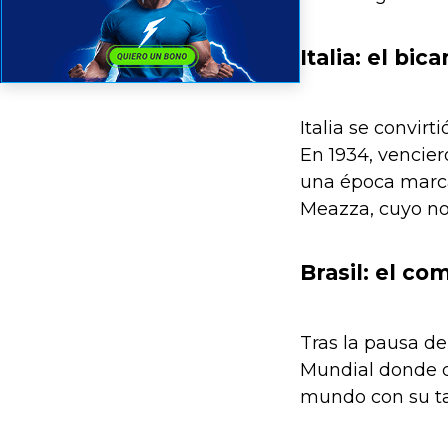
Italia: el bi
Italia se convir
En 1934, vencier
una época marca
Meazza, cuyo nom
Brasil: el co
Tras la pausa de
Mundial donde d
mundo con su tale