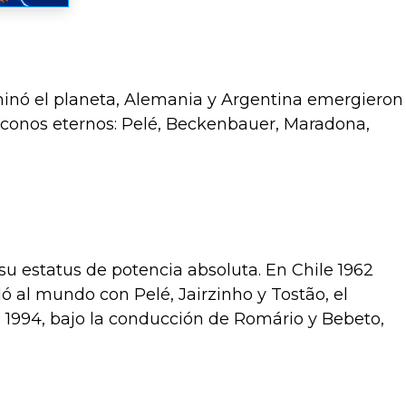
dominó el planeta, Alemania y Argentina emergieron
n íconos eternos: Pelé, Beckenbauer, Maradona,
su estatus de potencia absoluta. En Chile 1962
ló al mundo con Pelé, Jairzinho y Tostão, el
 1994, bajo la conducción de Romário y Bebeto,