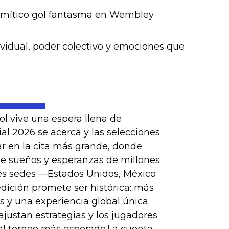
l mítico gol fantasma en Wembley.
ividual, poder colectivo y emociones que
l vive una espera llena de
al 2026 se acerca y las selecciones
ar en la cita más grande, donde
ne sueños y esperanzas de millones
es sedes —Estados Unidos, México
dición promete ser histórica: más
s y una experiencia global única.
justan estrategias y los jugadores