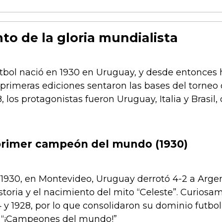
to de la gloria mundialista
tbol nació en 1930 en Uruguay, y desde entonces 
 primeras ediciones sentaron las bases del torne
8, los protagonistas fueron Uruguay, Italia y Brasi
primer campeón del mundo (1930)
e 1930, en Montevideo, Uruguay derrotó 4-2 a Arg
storia y el nacimiento del mito “Celeste”. Curios
 y 1928, por lo que consolidaron su dominio futbolí
de “¡Campeones del mundo!”