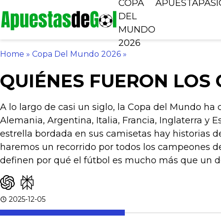
COPA
APUESTA
PAS
DEL
MUNDO
2026
Home
»
Copa Del Mundo 2026
»
QUIÉNES FUERON LOS
A lo largo de casi un siglo, la Copa del Mundo ha 
Alemania, Argentina, Italia, Francia, Inglaterra y
estrella bordada en sus camisetas hay historias d
haremos un recorrido por todos los campeones de
definen por qué el fútbol es mucho más que un d
2025-12-05