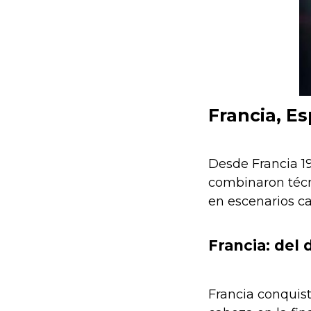
Francia, Es
Desde Francia 19
combinaron técni
en escenarios c
Francia: del
Francia conquist