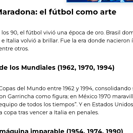
Maradona: el fútbol como arte
 los 90, el fútbol vivió una época de oro. Brasil 
e Italia volvió a brillar. Fue la era donde naciero
entre otros.
y de los Mundiales (1962, 1970, 1994)
 Copas del Mundo entre 1962 y 1994, consolidando 
o con Garrincha como figura; en México 1970 maravil
equipo de todos los tiempos”. Y en Estados Unidos
a copa tras vencer a Italia en penales.
 máquina imparable (1954, 1974, 1990)