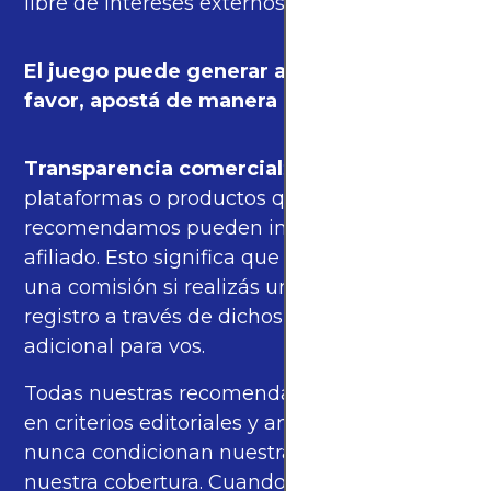
libre de intereses externos.
El juego puede generar adicción. Por
favor, apostá de manera responsable.
Transparencia comercial
: algunas de las
plataformas o productos que
recomendamos pueden incluir enlaces de
afiliado. Esto significa que podríamos recibir
una comisión si realizás una compra o
registro a través de dichos enlaces, sin costo
adicional para vos.
Todas nuestras recomendaciones se basan
en criterios editoriales y análisis propios, y
nunca condicionan nuestras opiniones ni
nuestra cobertura. Cuando corresponde,