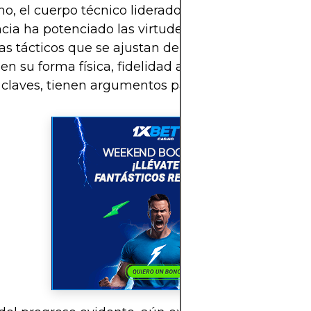
mo, el cuerpo técnico liderado por un entrenador 
cia ha potenciado las virtudes del equipo y prep
 tácticos que se ajustan de forma realista a los ri
n su forma física, fidelidad al plan de juego, y ev
 claves, tienen argumentos para alcanzar los cuart