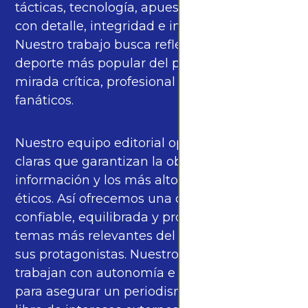
tácticas, tecnología, apuestas y cultura—
con detalle, integridad e imparcialidad.
Nuestro trabajo busca reflejar la pasión del
deporte más popular del planeta con una
mirada crítica, profesional y cercana a los
fanáticos.
Nuestro equipo editorial opera bajo pautas
claras que garantizan la objetividad de la
información y los más altos estándares
éticos. Así ofrecemos una cobertura
confiable, equilibrada y propia sobre los
temas más relevantes del fútbol mundial y
sus protagonistas. Nuestros periodistas
trabajan con autonomía e independencia
para asegurar un periodismo de calidad,