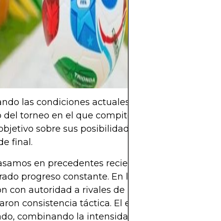
siente y se com
detrás de cada 
cada cántico y 
cielo, hay una h
y una pasión qu
do las condiciones actuales del equipo australia
 del torneo en el que compiten, podemos realizar
 objetivo sobre sus posibilidades reales de alcanzar
e final.
asamos en precedentes recientes, la selección aus
ado progreso constante. En las eliminatorias prev
n con autoridad a rivales de menor jerarquía y
ron consistencia táctica. El equipo se ha vuelto 
ado, combinando la intensidad física con una mej