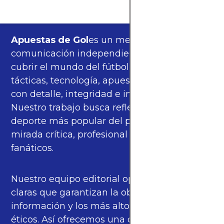
Apuestas de Gol
es un medio de
comunicación independiente, orgulloso de
cubrir el mundo del fútbol —partidos,
tácticas, tecnología, apuestas y cultura—
con detalle, integridad e imparcialidad.
Nuestro trabajo busca reflejar la pasión del
deporte más popular del planeta con una
mirada crítica, profesional y cercana a los
fanáticos.
Nuestro equipo editorial opera bajo pautas
claras que garantizan la objetividad de la
información y los más altos estándares
éticos. Así ofrecemos una cobertura