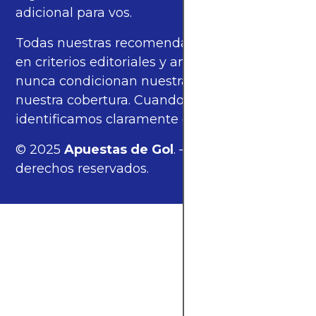
adicional para vos.
Todas nuestras recomendaciones se basan
en criterios editoriales y análisis propios, y
nunca condicionan nuestras opiniones ni
nuestra cobertura. Cuando corresponde,
identificamos claramente estos enlaces.
© 2025
Apuestas de Gol
. — Todos los
derechos reservados.