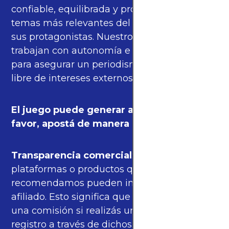
confiable, equilibrada y propia sobre los
temas más relevantes del fútbol mundial y
sus protagonistas. Nuestros periodistas
trabajan con autonomía e independencia
para asegurar un periodismo de calidad,
libre de intereses externos.
El juego puede generar adicción. Por
favor, apostá de manera responsable.
Transparencia comercial
: algunas de las
plataformas o productos que
recomendamos pueden incluir enlaces de
afiliado. Esto significa que podríamos recibir
una comisión si realizás una compra o
registro a través de dichos enlaces, sin costo