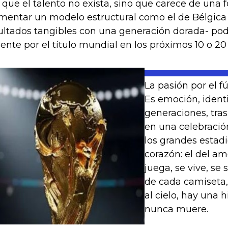
a que el talento no exista, sino que carece de una
mentar un modelo estructural como el de Bélgica 
ultados tangibles con una generación dorada- podr
nte por el título mundial en los próximos 10 o 20
La pasión por el f
Es emoción, ident
generaciones, tras
en una celebració
los grandes estadi
corazón: el del amo
juega, se vive, se
de cada camiseta,
al cielo, hay una 
nunca muere.