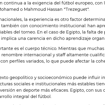
n continua a la exigencia del fútbol europeo, con
 Mohamed o Mahmoud Hassan "Trezeguet".
nacionales, la experiencia es otro factor determi
o también con conocimiento institucional: han apre
riables del torneo. En el caso de Egipto, la falta 
 implica una carencia en dicho aprendizaje organi
rtante es el cuerpo técnico. Mientras que muchas
renombre internacional y staff altamente cualifi
con perfiles variados, lo que puede afectar la cohe
xto geopolítico y socioeconómico puede influir in
cturas sociales e institucionales más estables ti
ersión en deporte más eficaces. Egipto, con sus 
rrollo integral del fútbol.