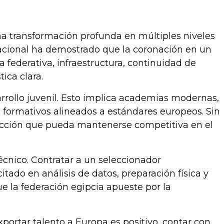
a transformación profunda en múltiples niveles
ernacional ha demostrado que la coronación en un
federativa, infraestructura, continuidad de
ica clara.
arrollo juvenil. Esto implica academias modernas,
s formativos alineados a estándares europeos. Sin
lección que pueda mantenerse competitiva en el
técnico. Contratar a un seleccionador
tado en análisis de datos, preparación física y
que la federación egipcia apueste por la
 exportar talento a Europa es positivo, contar con