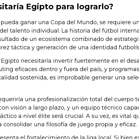
itaría Egipto para lograrlo?
 pueda ganar una Copa del Mundo, se requiere un
del talento individual. La historia del fútbol int
sultado de un ecosistema combinado de estrategia 
ez táctica y generación de una identidad futbolíst
 Egipto necesitaría invertir fuertemente en el des
ting eficaces dentro y fuera del país, y programa
calidad sostenida, es improbable generar una se
requeriría una profesionalización total del cuerpo 
n visión a largo plazo, y un equipo técnico capaci
tico a nivel élite será crucial. A su vez, es vital 
 consolidar una filosofía de juego propia y eficaz.
resenta el fortalecimiento de la liga local. Si bien