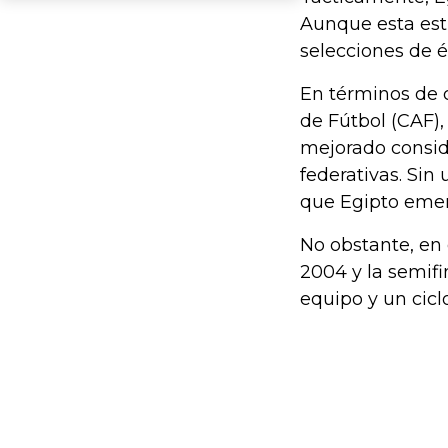
Aunque esta estr
selecciones de é
En términos de c
de Fútbol (CAF)
mejorado consid
federativas. Sin
que Egipto emer
No obstante, en 
2004 y la semifi
equipo y un cicl