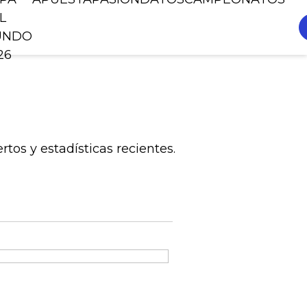
L
UNDO
26
os y estadísticas recientes.