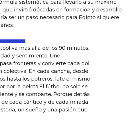
 fórmula sistemática para llevarlo a su máximo
-que invirtió décadas en formación y desarrollo
ía ser un paso necesario para Egipto si quiere
 años.
útbol va más allá de los 90 minutos.
idad y sentimiento. Une
pasa fronteras y convierte cada gol
n colectiva. En cada cancha, desde
os hasta los potreros, late el mismo
r por la pelota.El fútbol no solo se
 siente y se comparte. Porque detrás
 de cada cántico y de cada mirada
historia, un sueño y una pasión que