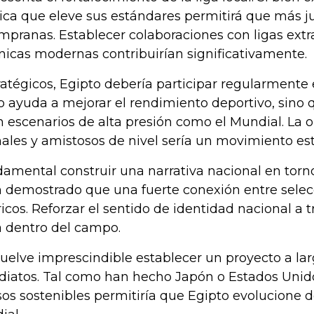
ica que eleve sus estándares permitirá que más j
pranas. Establecer colaboraciones con ligas extra
nicas modernas contribuirían significativamente.
atégicos, Egipto debería participar regularmente
olo ayuda a mejorar el rendimiento deportivo, sino 
n escenarios de alta presión como el Mundial. La 
nales y amistosos de nivel sería un movimiento estr
mental construir una narrativa nacional en torno
 demostrado que una fuerte conexión entre selecc
ricos. Reforzar el sentido de identidad nacional a
a dentro del campo.
uelve imprescindible establecer un proyecto a la
diatos. Tal como han hecho Japón o Estados Unido
rsos sostenibles permitiría que Egipto evolucione