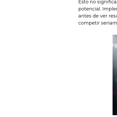
Esto no signific
potencial. Imple
antes de ver res
competir seriame