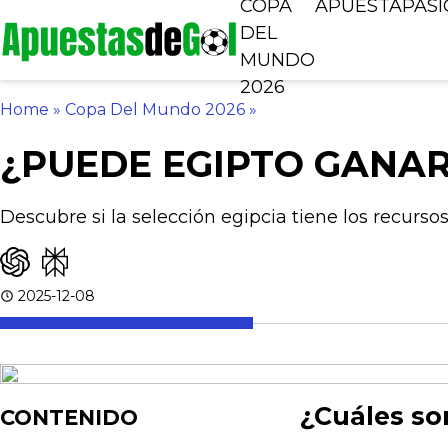
COPA
APUESTA
PAS
DEL
MUNDO
2026
Home
»
Copa Del Mundo 2026
»
¿PUEDE EGIPTO GANAR
Descubre si la selección egipcia tiene los recurs
2025-12-08
¿Cuáles so
CONTENIDO