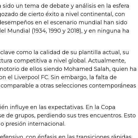
sido un tema de debate y análisis en la esfera
gozado de cierto éxito a nivel continental, con
s desempeños en el escenario mundial han sido
del Mundial (1934, 1990 y 2018), y en ninguna ha
clave como la calidad de su plantilla actual, su
uctura competitiva a nivel global. Actualmente,
 notorio de ellos siendo Mohamed Salah, quien ha
 el Liverpool FC. Sin embargo, la falta de
a comparable a otras selecciones contemporáneas
n influye en las expectativas. En la Copa
se de grupos, perdiendo sus tres encuentros. Esto
jo presión internacional.
ensivo, con énfasis en las transiciones rápidas.