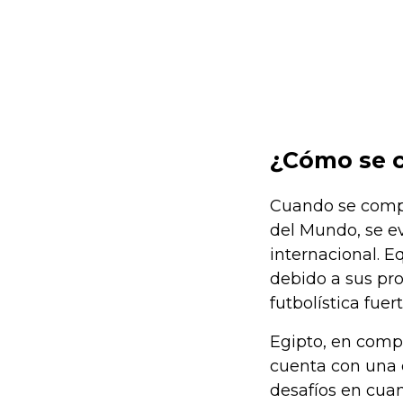
¿Cómo se c
Cuando se compa
del Mundo, se ev
internacional. E
debido a sus pro
futbolística fue
Egipto, en comp
cuenta con una d
desafíos en cuan