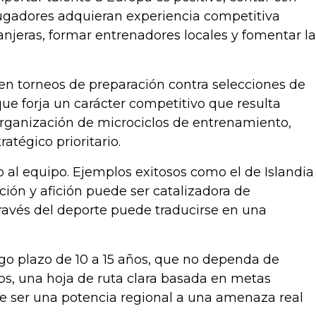
ugadores adquieran experiencia competitiva
njeras, formar entrenadores locales y fomentar la
 en torneos de preparación contra selecciones de
que forja un carácter competitivo que resulta
organización de microciclos de entrenamiento,
atégico prioritario.
 al equipo. Ejemplos exitosos como el de Islandia
ión y afición puede ser catalizadora de
 través del deporte puede traducirse en una
rgo plazo de 10 a 15 años, que no dependa de
s, una hoja de ruta clara basada en metas
 de ser una potencia regional a una amenaza real