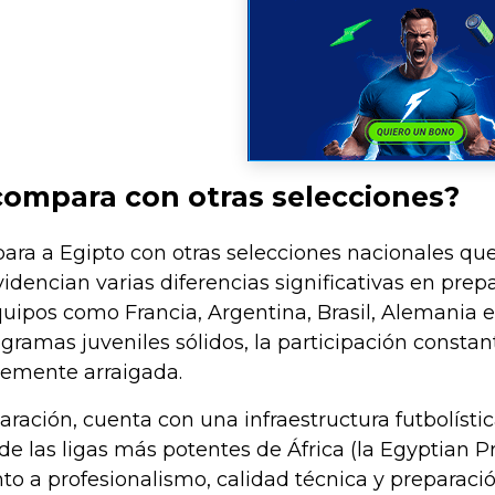
ompara con otras selecciones?
ra a Egipto con otras selecciones nacionales que 
idencian varias diferencias significativas en prep
quipos como Francia, Argentina, Brasil, Alemania 
gramas juveniles sólidos, la participación constan
rtemente arraigada.
aración, cuenta con una infraestructura futbolís
e las ligas más potentes de África (la Egyptian 
to a profesionalismo, calidad técnica y preparación