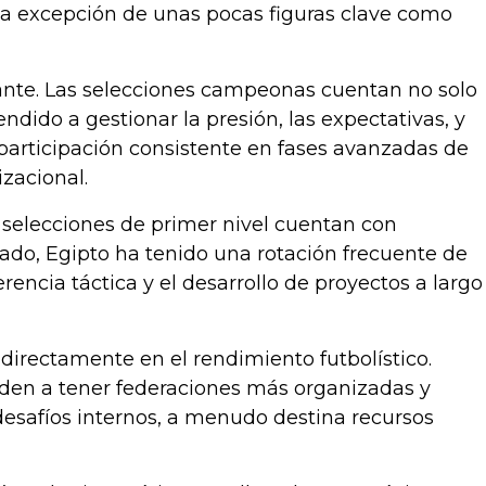
 la excepción de unas pocas figuras clave como
nante. Las selecciones campeonas cuentan no solo
ndido a gestionar la presión, las expectativas, y
de participación consistente en fases avanzadas de
zacional.
 selecciones de primer nivel cuentan con
cado, Egipto ha tenido una rotación frecuente de
rencia táctica y el desarrollo de proyectos a largo
directamente en el rendimiento futbolístico.
enden a tener federaciones más organizadas y
desafíos internos, a menudo destina recursos