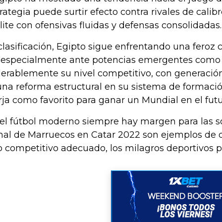
ategia puede surtir efecto contra rivales de calibr
lite con ofensivas fluidas y defensas consolidadas.
lasificación, Egipto sigue enfrentando una feroz
, especialmente ante potencias emergentes como 
erablemente su nivel competitivo, con generación 
 una reforma estructural en su sistema de formació
ja como favorito para ganar un Mundial en el futu
el fútbol moderno siempre hay margen para las so
nal de Marruecos en Catar 2022 son ejemplos de q
o competitivo adecuado, los milagros deportivos 