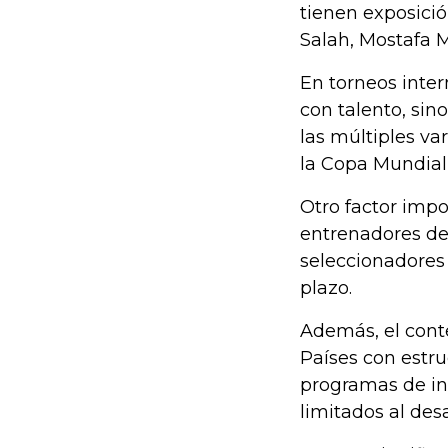
tienen exposició
Salah, Mostafa
En torneos inter
con talento, sin
las múltiples va
la Copa Mundial
Otro factor impo
entrenadores de 
seleccionadores 
plazo.
Además, el conte
Países con estru
programas de inv
limitados al desa