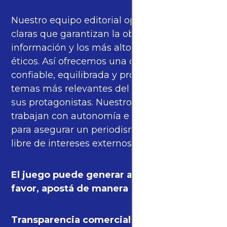
Nuestro equipo editorial opera bajo pautas
claras que garantizan la objetividad de la
información y los más altos estándares
éticos. Así ofrecemos una cobertura
confiable, equilibrada y propia sobre los
temas más relevantes del fútbol mundial y
sus protagonistas. Nuestros periodistas
trabajan con autonomía e independencia
para asegurar un periodismo de calidad,
libre de intereses externos.
El juego puede generar adicción. Por
favor, apostá de manera responsable.
Transparencia comercial
: algunas de las