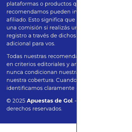
plataformas o productos que
recomendamos pueden incluir enlaces de
afiliado. Esto significa que podríamos recibir
una comisión si realizás una compra o
registro a través de dichos enlaces, sin costo
adicional para vos.
Todas nuestras recomendaciones se basan
en criterios editoriales y análisis propios, y
nunca condicionan nuestras opiniones ni
nuestra cobertura. Cuando corresponde,
identificamos claramente estos enlaces.
© 2025
Apuestas de Gol
. — Todos los
derechos reservados.