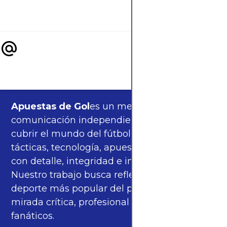
estadístico.
Apuestas de Gol
es un medio de
comunicación independiente, orgulloso de
cubrir el mundo del fútbol —partidos,
tácticas, tecnología, apuestas y cultura—
con detalle, integridad e imparcialidad.
Nuestro trabajo busca reflejar la pasión del
deporte más popular del planeta con una
mirada crítica, profesional y cercana a los
fanáticos.